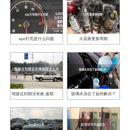
epc灯亮是什么问题
火花塞更换周期
驾驶证到期没有换,逾期怎么办??
玻璃水冻住了如何解决？