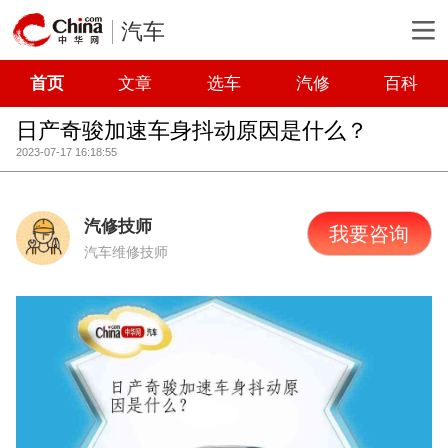
汽车
首页
文章
选车
汽修
百科
日产奇骏加速车身抖动原因是什么？
2023-07-17 16:18:55
汽修技师
我要咨询
汽车维修技师