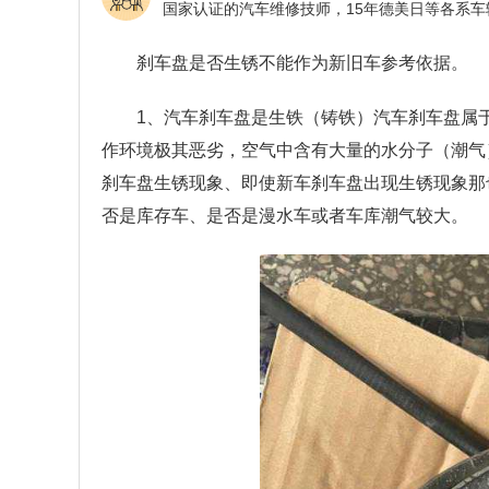
刹车盘是否生锈不能作为新旧车参考依据。
1、汽车刹车盘是生铁（铸铁）汽车刹车盘属
作环境极其恶劣，空气中含有大量的水分子（潮气
刹车盘生锈现象、即使新车刹车盘出现生锈现象那
否是库存车、是否是漫水车或者车库潮气较大。