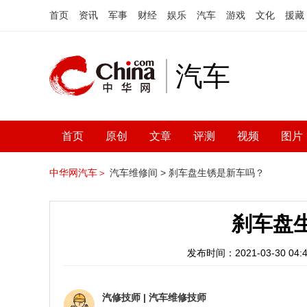
首页
资讯
军事
财经
娱乐
汽车
游戏
文化
援藏
汽车
首页
原创
文章
评测
视频
图片
中华网汽车＞
汽车维修间 >
刹车盘生锈是新车吗？
刹车盘
发布时间：2021-03-30 04:4
汽修技师
|
汽车维修技师