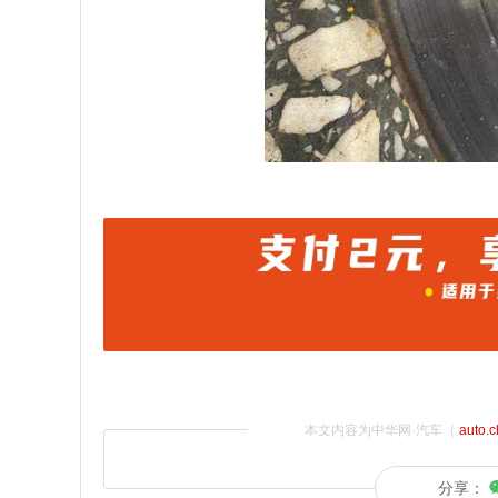
本文内容为中华网·汽车（
auto.
分享：