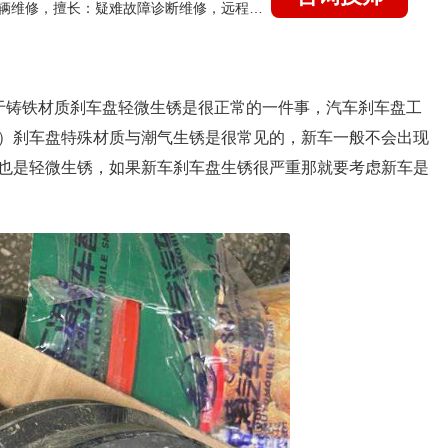
国家认证的汽车维修技师，15年德美日等各系车辆维修，擅长：疑难故障诊断维修，远程维修技术指导
于铸铁材质刹车盘轻微生锈是很正常的一件事，汽车刹车盘工
）刹车盘特殊材质与潮气生锈是很常见的，新车一般不会出现
也是轻微生锈，如果新车刹车盘生锈很严重那就要考虑新车是