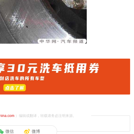
china.com
）编辑或翻译，转载请务必注明来源。
微信
微博