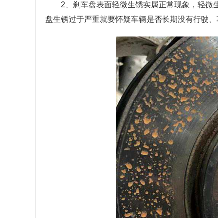
2、刹车盘表面轻微生锈实属正常现象，轻微
盘生锈过于严重就要怀疑车辆是否长期没有行驶、