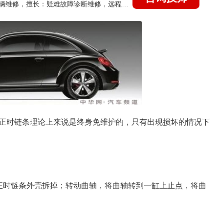
国家认证的汽车维修技师，15年德美日等各系车辆维修，擅长：疑难故障诊断维修，远程维修技术指导
正时链条理论上来说是终身免维护的，只有出现损坏的情况下
正时链条外壳拆掉；转动曲轴，将曲轴转到一缸上止点，将曲