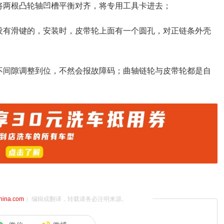
将两根凸轮轴凹槽平衡对齐，将专用工具卡进去；
没有滑键的，安装时，皮带轮上面有一个圆孔，对正链条外壳
不间隙调整到位，不然会报故障码；曲轴链轮与皮带轮都是自
china.com
）编辑或翻译，转载请务必注明来源。