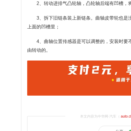
2、转动进排气凸轮轴，凸轮轴后端有凹槽，
3、拆下旧链条装上新链条。曲轴皮带轮也是
上面的凹槽里；
4、曲轴位置传感器是可以调整的，安装时要
由转动的。
本文内容为中华网·汽车（
auto.