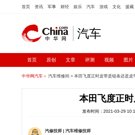
首页
资讯
军事
财经
娱乐
汽车
游戏
文化
援藏
汽车
首页
原创
文章
评测
视频
图片
中华网汽车＞
汽车维修间 >
本田飞度正时皮带是链条还是皮
本田飞度正时
发布时间：2021-03-29 10:1
汽修技师
|
汽车维修技师