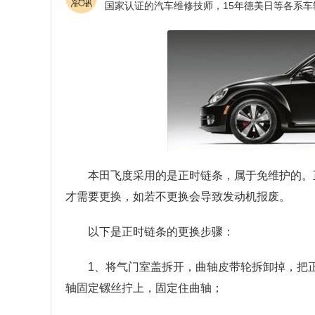
本田飞度采用的是正时链条，属于免维护的。
才需要更换，如若不更换会导致发动机报废。
以下是正时链条的更换步骤：
1、将气门室盖拆开，曲轴皮带轮拆卸掉，把
轴固定镙丝拧上，固定住曲轴；