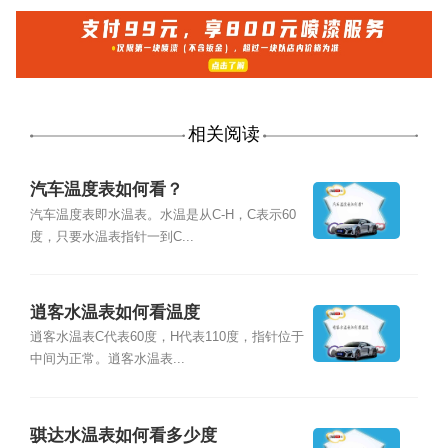
相关阅读
汽车温度表如何看？
汽车温度表即水温表。水温是从C-H，C表示60
度，只要水温表指针一到C...
逍客水温表如何看温度
逍客水温表C代表60度，H代表110度，指针位于
中间为正常。逍客水温表...
骐达水温表如何看多少度