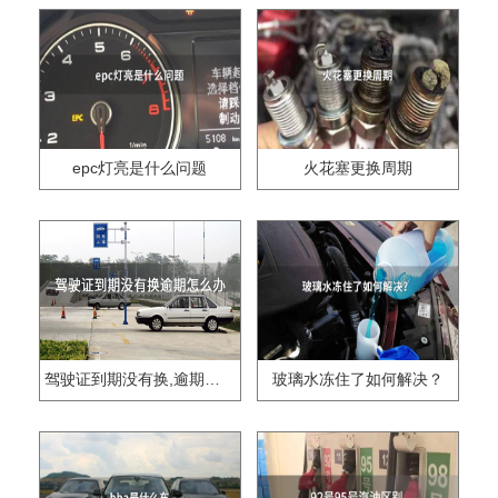
epc灯亮是什么问题
火花塞更换周期
驾驶证到期没有换,逾期怎么办??
玻璃水冻住了如何解决？