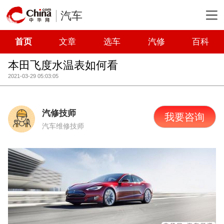
汽车
首页
文章
选车
汽修
百科
本田飞度水温表如何看
2021-03-29 05:03:05
汽修技师
我要咨询
汽车维修技师