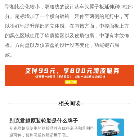
型相比变化较小，双腰线的设计从车头翼子板延伸到C柱部
分。尾标增加了一个横向镀铬，延伸至两侧的尾灯中，可
以很好地提升尾部的立体感。在内饰方面，中控面板上方
的黑色区域使用了软质搪塑以及皮质包裹，中部有木纹饰
板。方向盘以及仪表盘的设计没有变化，功能键布局一
致。
相关阅读
别克君越原装轮胎是什么牌子
别克君越所使用的轮胎品牌有优科豪马和普利司
通两种，普利司通轮胎适用于高...