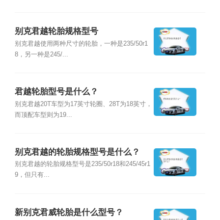
别克君越轮胎规格型号
别克君越使用两种尺寸的轮胎，一种是235/50r1
8，另一种是245/...
君越轮胎型号是什么？
别克君越20T车型为17英寸轮圈、28T为18英寸，
而顶配车型则为19...
别克君越的轮胎规格型号是什么？
别克君越的轮胎规格型号是235/50r18和245/45r1
9，但只有...
新别克君威轮胎是什么型号？