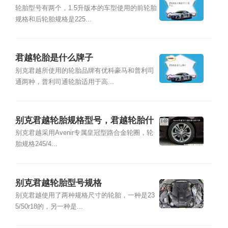
轮胎型号有两个，1.5升版本的车型使用的前轮胎
规格和后轮胎规格是225...
君越轮胎是什么牌子
别克君越所使用的轮胎品牌有优科豪马和普利司
通两种，普利司通轮胎适用于高...
别克君越轮胎规格型号，君越轮胎什
么牌子
别克君越采用Avenir专属皇冠型路合金轮圈，轮
胎规格245/4...
别克君越轮胎型号规格
别克君越使用了两种规格尺寸的轮胎，一种是23
5/50r18的，另一种是...