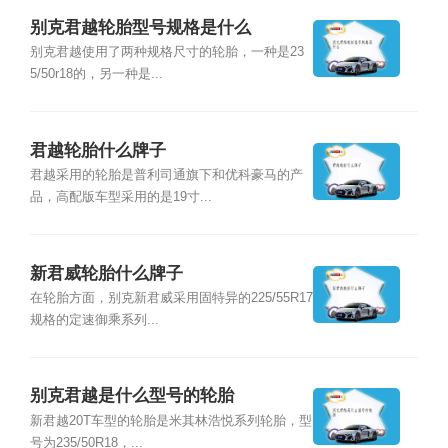
别克君越轮胎型号规格是什么
别克君越使用了两种规格尺寸的轮胎，一种是23
5/50r18的，另一种是...
君越轮胎什么牌子
君越采用的轮胎是普利司通旗下和优科豪马的产
品，高配版车型采用的是19寸...
新君威轮胎什么牌子
在轮胎方面，别克新君威采用固特异的225/55R17
规格的定速御乘系列...
别克君越是什么型号的轮胎
新君越20T车型的轮胎是米其林浩悦系列轮胎，型
号为235/50R18，...