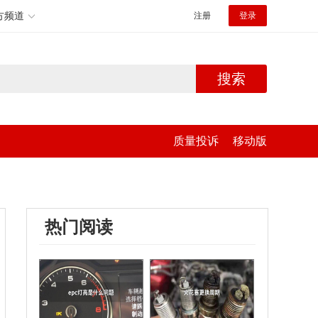
方频道
注册
登录
搜索
质量投诉
移动版
热门阅读