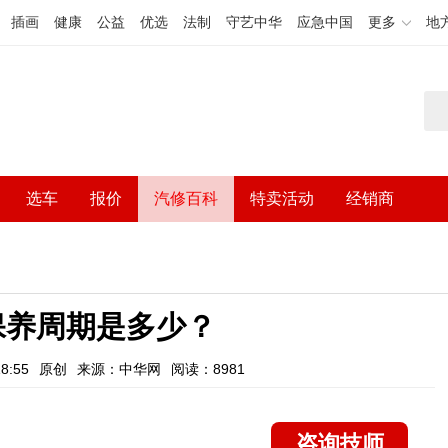
插画
健康
公益
优选
法制
守艺中华
应急中国
更多
地
选车
报价
汽修百科
特卖活动
经销商
保养周期是多少？
8:55
原创
来源：中华网
阅读：8981
咨询技师