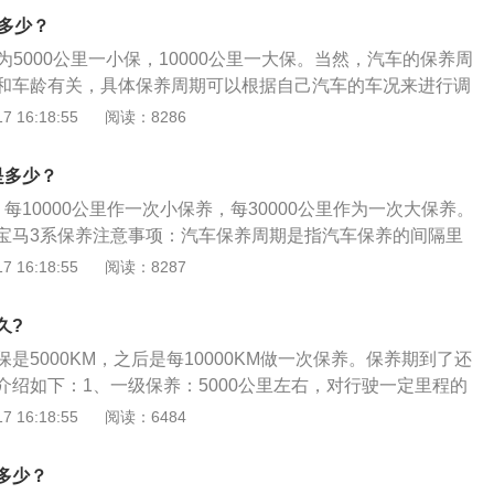
全新一代1.5T涡轮增压发动机，额定功率111kW，最大净扭矩2
是多少？
T涡轮增压发动机搭配的是同级最优无级CVT变速箱。
为5000公里一小保，10000公里一大保。当然，汽车的保养周
和车龄有关，具体保养周期可以根据自己汽车的车况来进行调
料：车辆使用的较频繁：或者车龄比较老，那么汽车零件的老
 16:18:55
阅读：8286
所以就得缩短汽车保养的周期，一般行驶3000公里就可以去保
少：车龄也比较短，那么可以适当延长汽车保养的周期，可以
是多少？
0公里左右时去保养一次。关于汽车具体的保养时间也可以询问当
每10000公里作一次小保养，每30000公里作为一次大保养。
作人员，汽车在保养时可以选择去汽车4s店保养，也可以选择去
宝马3系保养注意事项：汽车保养周期是指汽车保养的间隔里
率高，能更有效地保障车辆的各项性能。用车初期主要是正常
 16:18:55
阅读：8287
低；当车辆使用一定年限或行驶一定里程后会进入维修期，费
检修保养：检修保养服务一方面使维修费用降到最低，另一方
久?
的汽车可以保证安全、稳定、经济地行驶。进一步讲，它可以
是5000KM，之后是每10000KM做一次保养。保养期到了还
除故障隐患。更重要的是，定期按照保养周期的规定到上海大
介绍如下：1、一级保养：5000公里左右，对行驶一定里程的
保养是享受质量担保服务的先决条件。检修保养包括：每1500
紧固和润滑为中心的保养作业。包括检查、紧固汽车外露部位
 16:18:55
阅读：6484
。更换制动液，制动液的更换为每两年或每行驶50000公里，时
规定的润滑部位加注润滑剂；检查各总成内润滑油平面，加添
以先到者为准。
气滤清器等。目的在于维护汽车完好的技术状况，保证车辆正
多少？
保养：10000公里左右，是对行驶一定里程的机动车辆进行的以