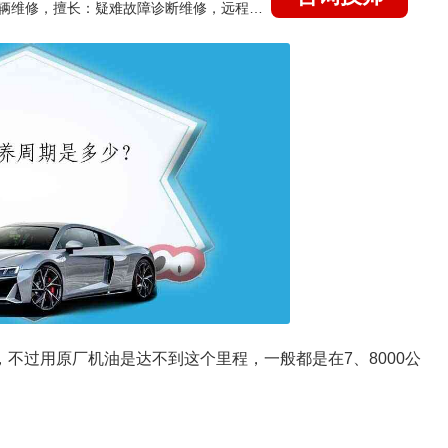
国家认证的汽车维修技师，15年德美日等各系车辆维修，擅长：疑难故障诊断维修，远程维修技术指导
，不过用原厂机油是达不到这个里程，一般都是在7、8000公