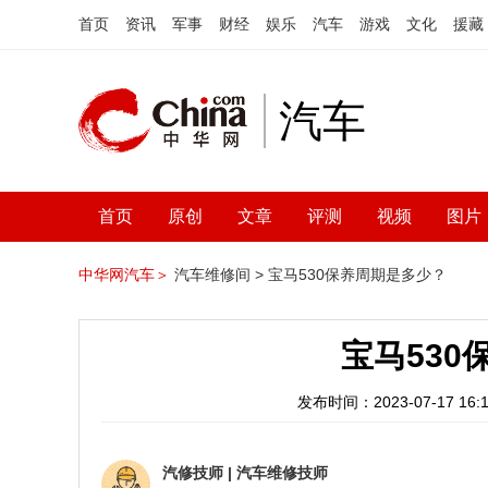
首页
资讯
军事
财经
娱乐
汽车
游戏
文化
援藏
汽车
首页
原创
文章
评测
视频
图片
中华网汽车＞
汽车维修间 >
宝马530保养周期是多少？
宝马530
发布时间：2023-07-17 16:1
汽修技师
|
汽车维修技师