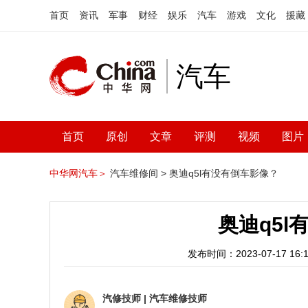
首页
资讯
军事
财经
娱乐
汽车
游戏
文化
援藏
汽车
首页
原创
文章
评测
视频
图片
中华网汽车＞
汽车维修间 >
奥迪q5l有没有倒车影像？
奥迪q5
发布时间：2023-07-17 16:1
汽修技师
|
汽车维修技师