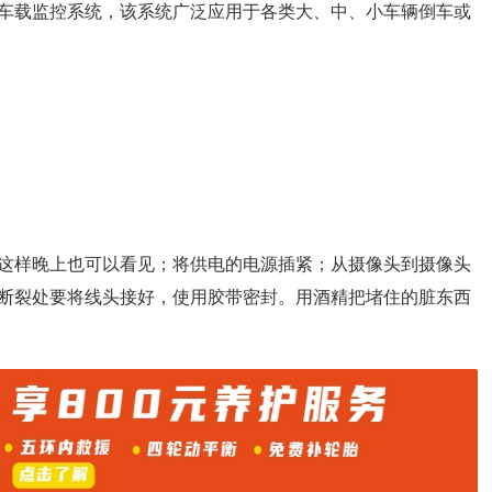
车载监控系统，该系统广泛应用于各类大、中、小车辆倒车或
这样晚上也可以看见；将供电的电源插紧；从摄像头到摄像头
断裂处要将线头接好，使用胶带密封。用酒精把堵住的脏东西