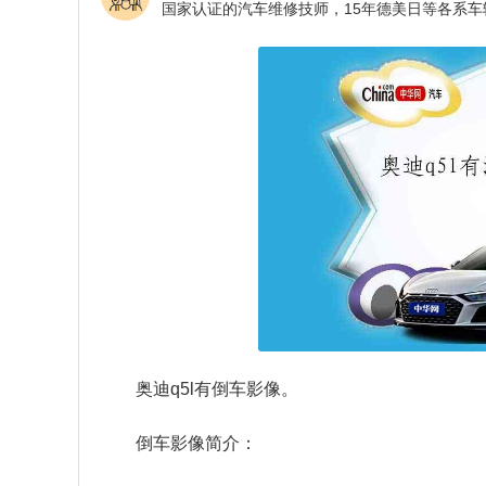
奥迪q5l有倒车影像。
倒车影像简介：