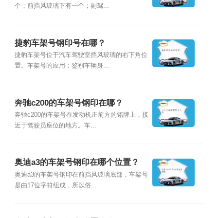
个；前挡风玻璃下有一个；副驾...
捷豹车架号钢印号在哪？
捷豹车架号位于汽车驾驶室挡风玻璃的右下角位
置。车架号的应用：鉴别车辆身...
奔驰c200的车架号钢印在哪？
奔驰c200的车架号在发动机正前方的铭牌上，接
近于驾驶员座位的地方。车...
奥迪a3的车架号钢印在哪个位置？
奥迪a3的车架号钢印在前挡风玻璃底部，车架号
是由17位字符组成，所以俗...