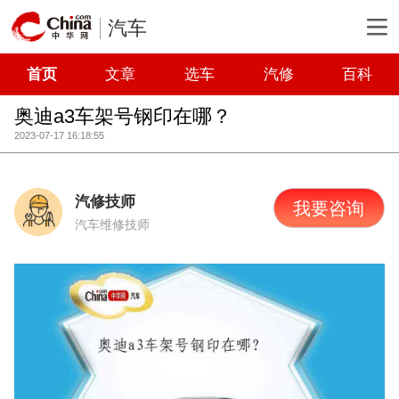
汽车
首页
文章
选车
汽修
百科
奥迪a3车架号钢印在哪？
2023-07-17 16:18:55
汽修技师
我要咨询
汽车维修技师