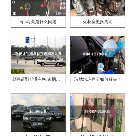
epc灯亮是什么问题
火花塞更换周期
驾驶证到期没有换,逾期怎么办??
玻璃水冻住了如何解决？