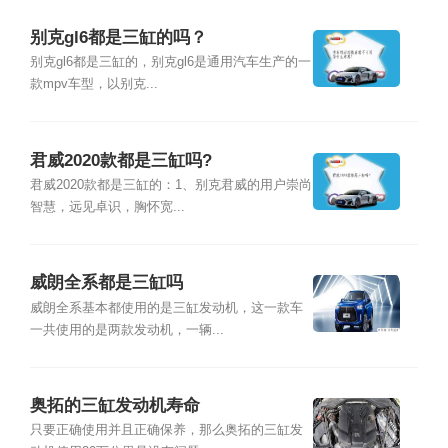
别克gl6都是三缸的吗？
别克gl6都是三缸的，别克gl6是通用汽车生产的一
款mpv车型，以别克...
君威2020款都是三缸吗?
君威2020款都是三缸的：1、别克君威的用户崇尚
智慧，远见卓识，胸怀宽...
威朗全系都是三缸吗
威朗全系基本都使用的是三缸发动机，这一款车
一共使用的是两款发动机，一辆...
奥拓的三缸发动机寿命
只要正确使用并且正确保养，那么奥拓的三缸发