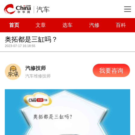
汽车
首页
文章
选车
汽修
百科
奥拓都是三缸吗？
2023-07-17 16:18:55
汽修技师
我要咨询
汽车维修技师