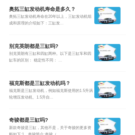
奥拓三缸发动机寿命是多久？
奥拓三缸发动机寿命在20年以上，三缸发动机组
成和原理的介绍如下：三缸发...
别克英朗都是三缸吗?
别克英朗有三缸和四缸两种。以下是三缸车和四
缸车的区别： 稳定性不同： ...
福克斯都是三缸发动机吗？
福克斯是三缸发动机，例如福克斯使用的1.5升涡
轮增压发动机、1.5升自...
奇骏都是三缸吗?
新款奇骏是三缸，其他不是，关于奇骏的更多资
料如下:1、奇骏简介:奇骏（...