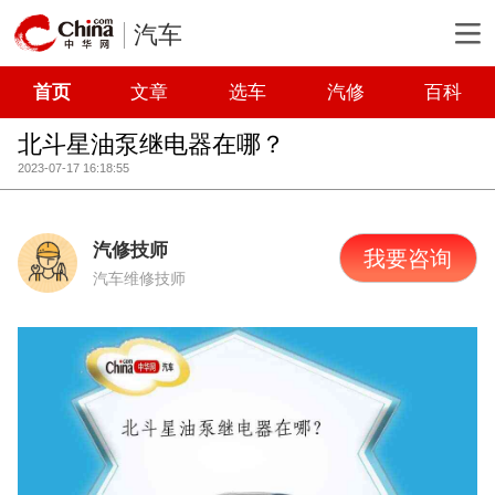
汽车
首页
文章
选车
汽修
百科
北斗星油泵继电器在哪？
2023-07-17 16:18:55
汽修技师
我要咨询
汽车维修技师