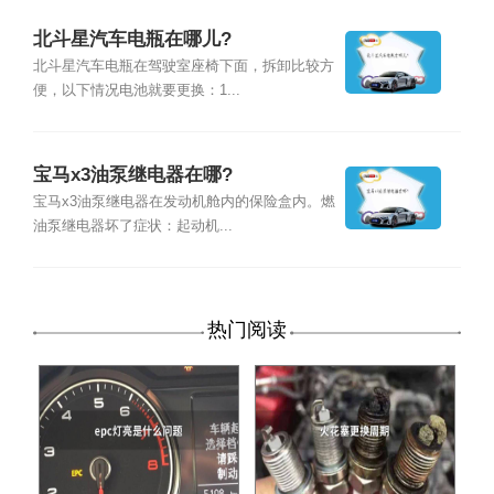
北斗星汽车电瓶在哪儿?
北斗星汽车电瓶在驾驶室座椅下面，拆卸比较方
便，以下情况电池就要更换：1...
宝马x3油泵继电器在哪?
宝马x3油泵继电器在发动机舱内的保险盒内。燃
油泵继电器坏了症状：起动机...
热门阅读