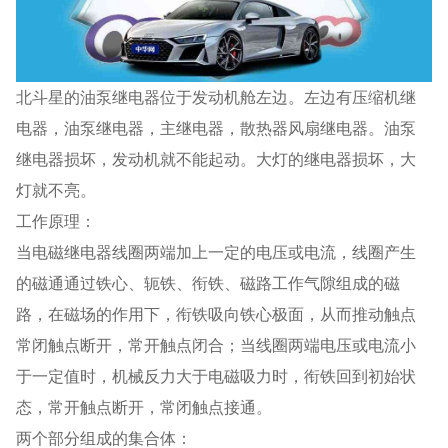
北斗星的油泵继电器位于发动机舱左边。左边有压缩机继
电器，油泵继电器，主继电器，散热器风扇继电器。油泵
继电器损坏，发动机就不能起动。大灯的继电器损坏，大
灯就不亮。
工作原理：
当电磁继电器线圈两端加上一定的电压或电流，线圈产生
的磁通通过铁心、轭铁、衔铁、磁路工作气隙组成的磁
路，在磁场的作用下，衔铁吸向铁心极面，从而推动触点
常闭触点断开，常开触点闭合；当线圈两端电压或电流小
于一定值时，机械反力大于电磁吸力时，衔铁回到初始状
态，常开触点断开，常闭触点接通。
两个部分组成的集合体：