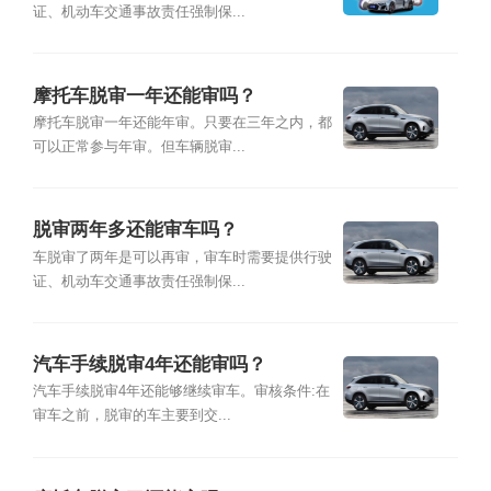
证、机动车交通事故责任强制保...
摩托车脱审一年还能审吗？
摩托车脱审一年还能年审。只要在三年之内，都
可以正常参与年审。但车辆脱审...
脱审两年多还能审车吗？
车脱审了两年是可以再审，审车时需要提供行驶
证、机动车交通事故责任强制保...
汽车手续脱审4年还能审吗？
汽车手续脱审4年还能够继续审车。审核条件:在
审车之前，脱审的车主要到交...