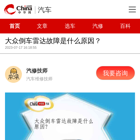
汽车
首页
文章
选车
汽修
百科
大众倒车雷达故障是什么原因？
2023-07-17 16:18:55
汽修技师
我要咨询
汽车维修技师