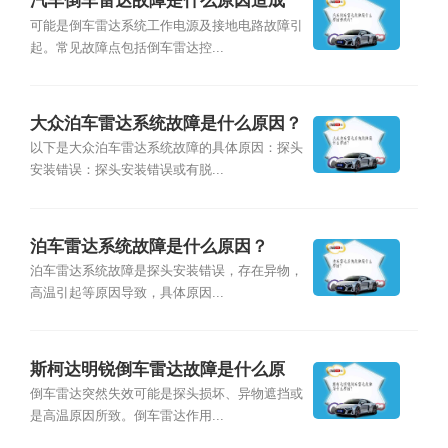
汽车倒车雷达故障是什么原因造成
的？
可能是倒车雷达系统工作电源及接地电路故障引
起。常见故障点包括倒车雷达控...
大众泊车雷达系统故障是什么原因？
以下是大众泊车雷达系统故障的具体原因：探头
安装错误：探头安装错误或有脱...
泊车雷达系统故障是什么原因？
泊车雷达系统故障是探头安装错误，存在异物，
高温引起等原因导致，具体原因...
斯柯达明锐倒车雷达故障是什么原
因？
倒车雷达突然失效可能是探头损坏、异物遮挡或
是高温原因所致。倒车雷达作用...