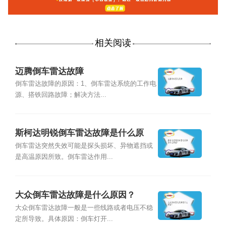
相关阅读
迈腾倒车雷达故障
倒车雷达故障的原因：1、倒车雷达系统的工作电
源、搭铁回路故障；解决方法...
斯柯达明锐倒车雷达故障是什么原
因？
倒车雷达突然失效可能是探头损坏、异物遮挡或
是高温原因所致。倒车雷达作用...
大众倒车雷达故障是什么原因？
大众倒车雷达故障一般是一些线路或者电压不稳
定所导致。具体原因：倒车灯开...