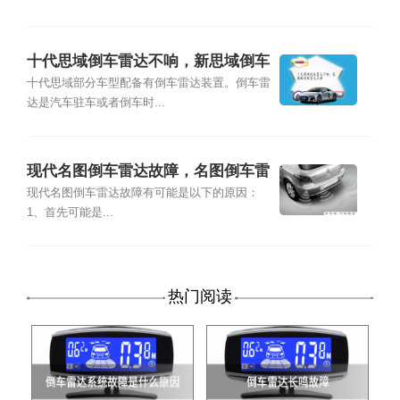
十代思域倒车雷达不响，新思域倒车
雷达故障
十代思域部分车型配备有倒车雷达装置。倒车雷
达是汽车驻车或者倒车时...
现代名图倒车雷达故障，名图倒车雷
达没声音
现代名图倒车雷达故障有可能是以下的原因：
1、首先可能是...
热门阅读