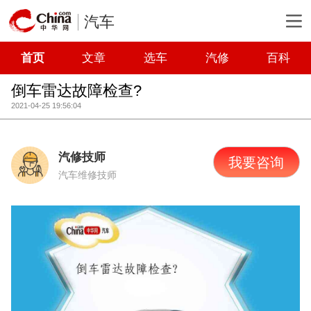
汽车
首页
文章
选车
汽修
百科
倒车雷达故障检查?
2021-04-25 19:56:04
汽修技师
我要咨询
汽车维修技师