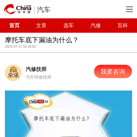
汽车
首页
文章
选车
汽修
百科
摩托车底下漏油为什么？
2023-07-17 16:18:55
汽修技师
我要咨询
汽车维修技师