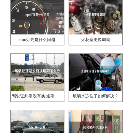
epc灯亮是什么问题
火花塞更换周期
驾驶证到期没有换,逾期怎么办??
玻璃水冻住了如何解决？