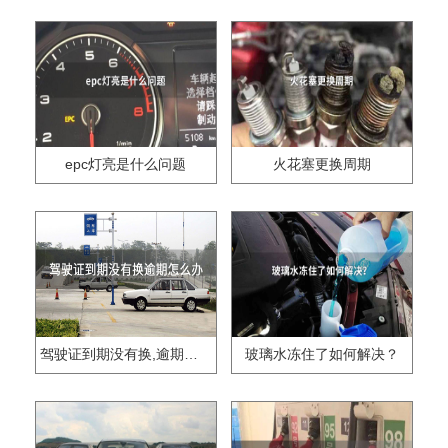
epc灯亮是什么问题
火花塞更换周期
驾驶证到期没有换,逾期怎么办??
玻璃水冻住了如何解决？