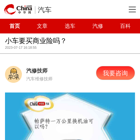
汽车
首页
文章
选车
汽修
百科
小车要买商业险吗？
2023-07-17 16:18:55
汽修技师
我要咨询
汽车维修技师