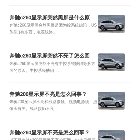
奔驰c260显示屏突然黑屏是什么原
因？
奔驰c260显示屏突然黑屏是因为控系统缺陷，US
B插口有东西，电源线路...
奔驰c260显示屏突然不亮了怎么回
事？
奔驰c260显示屏突然不亮有中控系统缺陷等多方
面的原因。中控系统缺陷：...
奔驰200显示屏不亮是怎么回事？
奔驰200显示屏不亮和线路接触、视频电源线、摄
像头有关。线路接触不良：...
奔驰e260显示屏不亮是怎么回事？