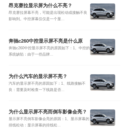
昂克赛拉显示屏为什么不亮？
昂克赛拉屏幕不亮，可能是出现松动或接触不良
影响到。中控屏幕仅仅是一个显...
奔驰c260中控显示屏不亮是什么原
因？
奔驰c260中控显示屏不亮的原因如下：1、中控的
系统缺陷：由于一些品牌...
为什么汽车的显示屏不亮？
汽车的显示屏不亮的原因如下：1、线路接触不
良：需要及时检查一下线路是否...
为什么显示屏不亮而倒车影像会亮？
显示屏不亮倒车影像会亮的原因：1、显示屏幕的
排线松动：显示屏幕的排线松...