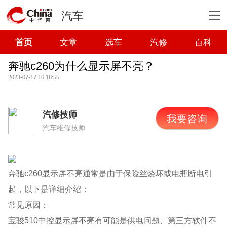
汽车
首页
文章
选车
汽修
百科
奔驰c260为什么显示屏不亮？
2023-07-17 16:18:55
汽修技师
我要咨询
汽车维修技师
奔驰c260显示屏不亮通常是由于保险丝烧坏或电瓶断电引
起，以下是详细介绍：
常见原因：
宝骏510中控显示屏不亮有可能是供电问题、第三方软件不