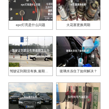
epc灯亮是什么问题
火花塞更换周期
驾驶证到期没有换,逾期怎么办??
玻璃水冻住了如何解决？