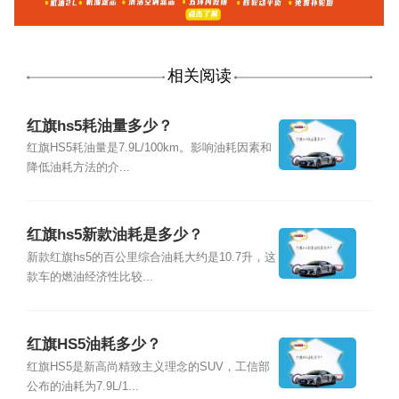
相关阅读
红旗hs5耗油量多少？
红旗HS5耗油量是7.9L/100km。影响油耗因素和
降低油耗方法的介...
红旗hs5新款油耗是多少？
新款红旗hs5的百公里综合油耗大约是10.7升，这
款车的燃油经济性比较...
红旗HS5油耗多少？
红旗HS5是新高尚精致主义理念的SUV，工信部
公布的油耗为7.9L/1...