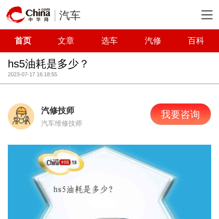
汽车
首页
文章
选车
汽修
百科
hs5油耗是多少？
2023-07-17 16:18:55
汽修技师
我要咨询
汽车维修技师