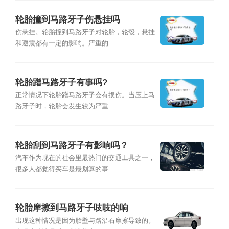
轮胎撞到马路牙子伤悬挂吗
伤悬挂。轮胎撞到马路牙子对轮胎，轮毂，悬挂
和避震都有一定的影响。严重的...
轮胎蹭马路牙子有事吗?
正常情况下轮胎蹭马路牙子会有损伤。当压上马
路牙子时，轮胎会发生较为严重...
轮胎刮到马路牙子有影响吗？
汽车作为现在的社会里最热门的交通工具之一，
很多人都觉得买车是最划算的事...
轮胎摩擦到马路牙子吱吱的响
出现这种情况是因为胎壁与路沿石摩擦导致的。