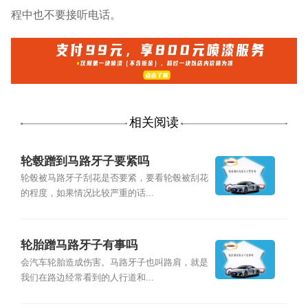
程中也不要接听电话。
相关阅读
轮毂蹭到马路牙子要紧吗
轮毂被马路牙子刮花是否要紧，要看轮毂被刮花
的程度，如果情况比较严重的话...
轮胎蹭马路牙子有事吗
会汽车轮胎造成伤害。马路牙子也叫路肩，就是
我们在路边经常看到的人行道和...