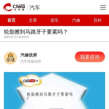
汽车
首页
文章
选车
汽修
百科
轮胎擦到马路牙子要紧吗？
2023-07-17 16:18:55
汽修技师
我要咨询
汽车维修技师