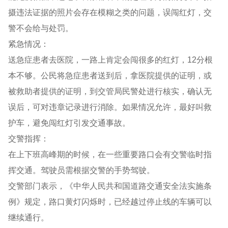
摄违法证据的照片会存在模糊之类的问题，误闯红灯，交
警不会给与处罚。
紧急情况：
送急症患者去医院，一路上肯定会闯很多的红灯，12分根
本不够。公民将急症患者送到后，拿医院提供的证明，或
被救助者提供的证明，到交管局民警处进行核实，确认无
误后，可对违章记录进行消除。如果情况允许，最好叫救
护车，避免闯红灯引发交通事故。
交警指挥：
在上下班高峰期的时候，在一些重要路口会有交警临时指
挥交通。驾驶员需根据交警的手势驾驶。
交警部门表示，《中华人民共和国道路交通安全法实施条
例》规定，路口黄灯闪烁时，已经越过停止线的车辆可以
继续通行。