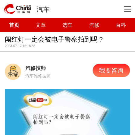
汽车
首页
文章
选车
汽修
百科
闯红灯一定会被电子警察拍到吗？
2023-07-17 16:18:55
汽修技师
我要咨询
汽车维修技师