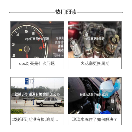
热门阅读
epc灯亮是什么问题
火花塞更换周期
驾驶证到期没有换,逾期怎么办??
玻璃水冻住了如何解决？