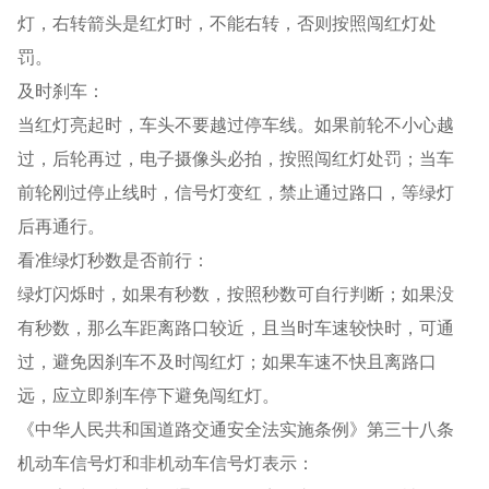
灯，右转箭头是红灯时，不能右转，否则按照闯红灯处
罚。
及时刹车：
当红灯亮起时，车头不要越过停车线。如果前轮不小心越
过，后轮再过，电子摄像头必拍，按照闯红灯处罚；当车
前轮刚过停止线时，信号灯变红，禁止通过路口，等绿灯
后再通行。
看准绿灯秒数是否前行：
绿灯闪烁时，如果有秒数，按照秒数可自行判断；如果没
有秒数，那么车距离路口较近，且当时车速较快时，可通
过，避免因刹车不及时闯红灯；如果车速不快且离路口
远，应立即刹车停下避免闯红灯。
《中华人民共和国道路交通安全法实施条例》第三十八条
机动车信号灯和非机动车信号灯表示：