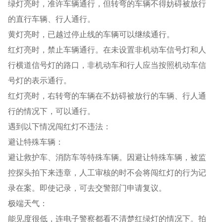
绿灯亮时，准许车辆通行，但转弯的车辆不得妨碍被放行
的直行车辆、行人通行。
黄灯亮时，已越过停止线的车辆可以继续通行。
红灯亮时，禁止车辆通行。在未设置非机动车信号灯和人
行横道信号灯的路口，非机动车和行人应当按照机动车信
号灯的表示通行。
红灯亮时，右转弯的车辆在不妨碍被放行的车辆、行人通
行的情况下，可以通行。
遇到以下情况闯红灯不违法：
避让特殊车辆：
避让救护车、消防车等特殊车辆。因避让特殊车辆，被监
控探头拍下来违章，人工审核的时不会将闯红灯的行为记
录在案。即使记录，可去交警部门申请复议。
极端天气：
能见度很低，连电子警察都看不清楚红绿灯的情况下。拍