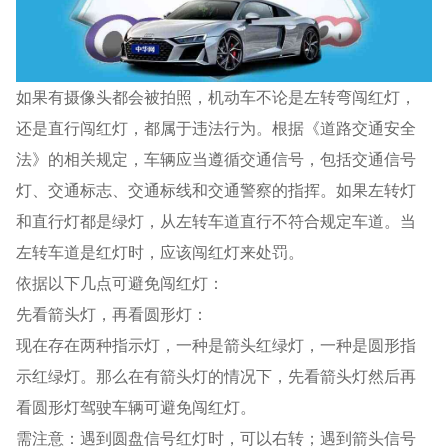
如果有摄像头都会被拍照，机动车不论是左转弯闯红灯，
还是直行闯红灯，都属于违法行为。根据《道路交通安全
法》的相关规定，车辆应当遵循交通信号，包括交通信号
灯、交通标志、交通标线和交通警察的指挥。如果左转灯
和直行灯都是绿灯，从左转车道直行不符合规定车道。当
左转车道是红灯时，应该闯红灯来处罚。
依据以下几点可避免闯红灯：
先看箭头灯，再看圆形灯：
现在存在两种指示灯，一种是箭头红绿灯，一种是圆形指
示红绿灯。那么在有箭头灯的情况下，先看箭头灯然后再
看圆形灯驾驶车辆可避免闯红灯。
需注意：遇到圆盘信号红灯时，可以右转；遇到箭头信号