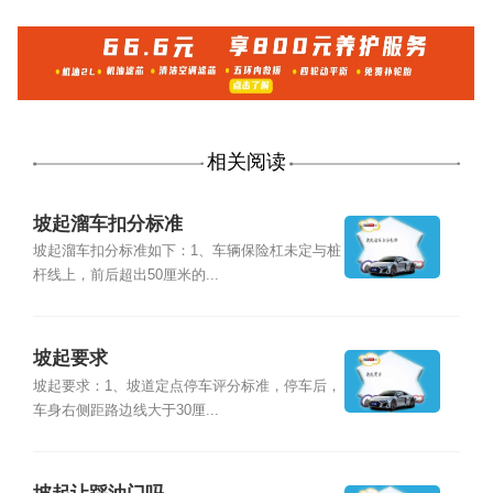
相关阅读
坡起溜车扣分标准
坡起溜车扣分标准如下：1、车辆保险杠未定与桩
杆线上，前后超出50厘米的...
坡起要求
坡起要求：1、坡道定点停车评分标准，停车后，
车身右侧距路边线大于30厘...