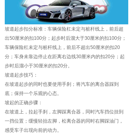
坡道起步扣分标准：车辆保险杠未定与桩杆线上，前后超
出50厘米的扣100分；起步时后溜大于30厘米的扣100分；
车辆保险杠未定与桩杆线上，前后不超出50厘米的扣20
分；车身未靠边停止在距离右边线30厘米内的扣20分；起
步时后溜小于30厘米的扣20分。
坡道起步技巧：
在坡道起步的同时也要使用手刹；将汽车的离合器踩到
底；保持一个乐观的心态。
坡起的正确步骤：
在坡道上，拉起手刹，左脚踩离合器，同时汽车挡位挂到
一挡位置；缓慢轻抬左脚，松离合器的同时右脚踩油门，
感受车子出现向前的动力。