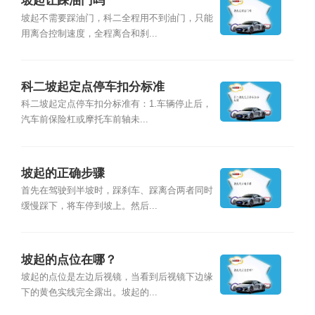
坡起让踩油门吗
坡起不需要踩油门，科二全程用不到油门，只能
用离合控制速度，全程离合和刹...
科二坡起定点停车扣分标准
科二坡起定点停车扣分标准有：1.车辆停止后，
汽车前保险杠或摩托车前轴未...
坡起的正确步骤
首先在驾驶到半坡时，踩刹车、踩离合两者同时
缓慢踩下，将车停到坡上。然后...
坡起的点位在哪？
坡起的点位是左边后视镜，当看到后视镜下边缘
下的黄色实线完全露出。坡起的...