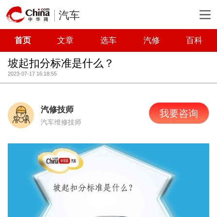
汽车
首页
文章
选车
汽修
百科
坡起扣分标准是什么？
2023-07-17 16:18:55
汽修技师
我要咨询
汽车维修技师