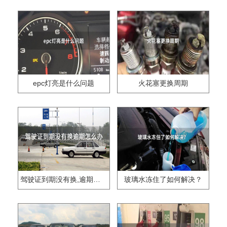
epc灯亮是什么问题
火花塞更换周期
驾驶证到期没有换,逾期怎么办??
玻璃水冻住了如何解决？