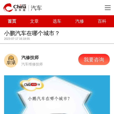
汽车
首页
文章
选车
汽修
百科
小鹏汽车在哪个城市？
2023-07-17 16:18:55
汽修技师
我要咨询
汽车维修技师