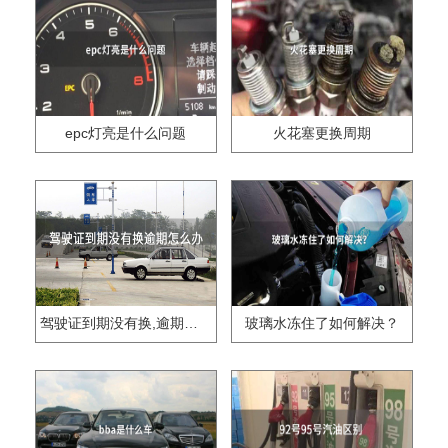
epc灯亮是什么问题
火花塞更换周期
驾驶证到期没有换,逾期怎么办??
玻璃水冻住了如何解决？