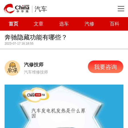
汽车
首页
文章
选车
汽修
百科
奔驰隐藏功能有哪些？
2023-07-17 16:18:55
汽修技师
我要咨询
汽车维修技师