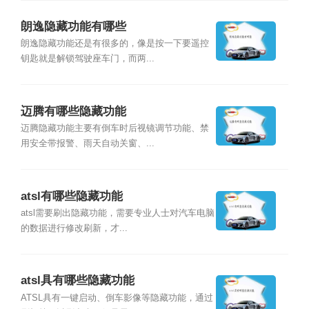
朗逸隐藏功能有哪些
朗逸隐藏功能还是有很多的，像是按一下要遥控
钥匙就是解锁驾驶座车门，而两...
迈腾有哪些隐藏功能
迈腾隐藏功能主要有倒车时后视镜调节功能、禁
用安全带报警、雨天自动关窗、...
atsl有哪些隐藏功能
atsl需要刷出隐藏功能，需要专业人士对汽车电脑
的数据进行修改刷新，才...
atsl具有哪些隐藏功能
ATSL具有一键启动、倒车影像等隐藏功能，通过