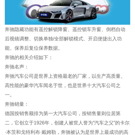
奔驰隐藏功能有遥控解锁降窗、遥控锁车升窗、倒档自动
后视镜调整、切换单独/全部解锁模式、开启便捷出入功
能、保养后复位保养数据。
奔驰的相关介绍如下：
奔驰名声：
奔驰汽车公司是世界上资格最老的厂家，以生产高质量、
高性能的豪华汽车闻名于世，也是世界十大汽车公司之
一。
奔驰销量：
德国按销售额排为第一大汽车公司，按销售量则位居第
二，它创立于1926年，创建人被世人誉为“汽车之父”的卡尔
·本茨和戈特利布·戴姆勒，奔驰被认为是世界上最成功的高