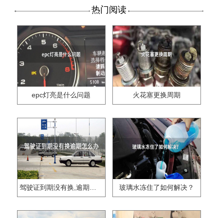
热门阅读
epc灯亮是什么问题
火花塞更换周期
驾驶证到期没有换,逾期怎么办??
玻璃水冻住了如何解决？