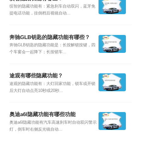
缤智的隐藏功能有：紧急刹车自动双闪，蓝牙免
提电话功能，挂倒档后视镜自动...
奔驰GLB钥匙的隐藏功能有哪些？
奔驰GLB钥匙的隐藏功能是：长按解锁按键，四
个车窗会一起降下；长按锁车...
途观有哪些隐藏功能？
途观的隐藏功能有：大灯回家功能，锁车或开锁
后大灯自动点亮10秒或20秒...
奥迪a6l隐藏功能有哪些功能
奥迪a6l隐藏功能有汽车高速刹车时自动双闪警示
灯，倒车时右侧反光镜自动...