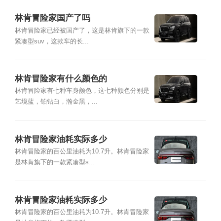
林肯冒险家国产了吗
林肯冒险家已经被国产了，这是林肯旗下的一款
紧凑型suv，这款车的长...
林肯冒险家有什么颜色的
林肯冒险家有七种车身颜色，这七种颜色分别是
艺境蓝，铂钻白，瀚金黑，...
林肯冒险家油耗实际多少
林肯冒险家的百公里油耗为10.7升。林肯冒险家
是林肯旗下的一款紧凑型s...
林肯冒险家油耗实际多少
林肯冒险家的百公里油耗为10.7升。林肯冒险家