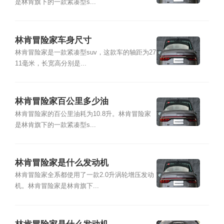
是林肯旗下的一款紧凑型s...
林肯冒险家车身尺寸
林肯冒险家是一款紧凑型suv，这款车的轴距为27
11毫米，长宽高分别是...
林肯冒险家百公里多少油
林肯冒险家的百公里油耗为10.8升。林肯冒险家
是林肯旗下的一款紧凑型s...
林肯冒险家是什么发动机
林肯冒险家全系都使用了一款2.0升涡轮增压发动
机。林肯冒险家是林肯旗下...