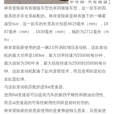
林肯冒险家有前驱版车型也有四驱版车型，这一款车的四
驱系统并非全系标配的。林肯冒险家是林肯旗下的一辆紧
凑型suv，这一款车的长宽高分别是4615毫米（mm），18
87毫米（mm），1630毫米（mm），轴距为2711毫米（m
m）。
林肯冒险家使用的是一辆2.0升涡轮增压发动机，这款发动
机的最大功率是180kw，最大功率转速为5500转每分钟，
最大扭矩为390牛米，最大扭矩转速为2500到3500转每分
钟。这款发动机配备了缸内直喷技术，而且使用的是铝合
金缸盖缸体。
与这款发动机匹配的是8at变速器。
使用8at变速器可以提高汽车的换挡平顺性和燃油合理性。
而且at变速器的可靠性耐用性同样是相对好些的。
林肯冒险家的前悬架使用的是麦弗逊独立悬架，后悬架使