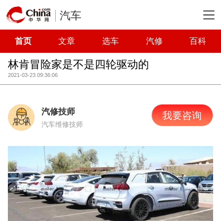
汽车
首页
文章
选车
汽修
百科
林肯冒险家是不是四轮驱动的
2021-03-23 09:36:06
汽修技师
我要咨询
汽车维修技师