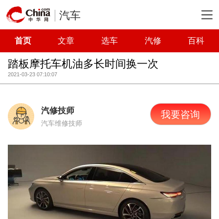
汽车
首页
文章
选车
汽修
百科
踏板摩托车机油多长时间换一次
2021-03-23 07:10:07
汽修技师
我要咨询
汽车维修技师