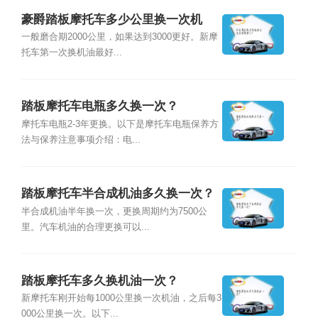
豪爵踏板摩托车多少公里换一次机
油？
一般磨合期2000公里，如果达到3000更好。新摩
托车第一次换机油最好...
踏板摩托车电瓶多久换一次？
摩托车电瓶2-3年更换。以下是摩托车电瓶保养方
法与保养注意事项介绍：电...
踏板摩托车半合成机油多久换一次？
半合成机油半年换一次，更换周期约为7500公
里。汽车机油的合理更换可以...
踏板摩托车多久换机油一次？
新摩托车刚开始每1000公里换一次机油，之后每3
000公里换一次。以下...