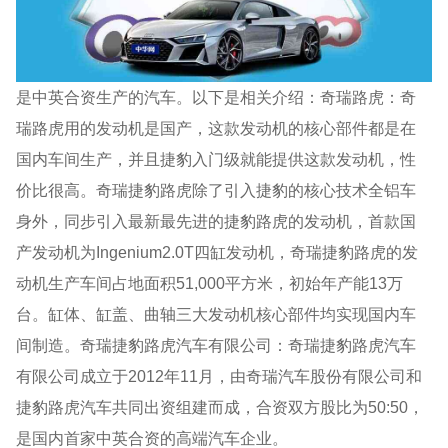
是中英合资生产的汽车。以下是相关介绍：奇瑞路虎：奇
瑞路虎用的发动机是国产，这款发动机的核心部件都是在
国内车间生产，并且捷豹入门级就能提供这款发动机，性
价比很高。奇瑞捷豹路虎除了引入捷豹的核心技术全铝车
身外，同步引入最新最先进的捷豹路虎的发动机，首款国
产发动机为Ingenium2.0T四缸发动机，奇瑞捷豹路虎的发
动机生产车间占地面积51,000平方米，初始年产能13万
台。缸体、缸盖、曲轴三大发动机核心部件均实现国内车
间制造。奇瑞捷豹路虎汽车有限公司：奇瑞捷豹路虎汽车
有限公司成立于2012年11月，由奇瑞汽车股份有限公司和
捷豹路虎汽车共同出资组建而成，合资双方股比为50:50，
是国内首家中英合资的高端汽车企业。