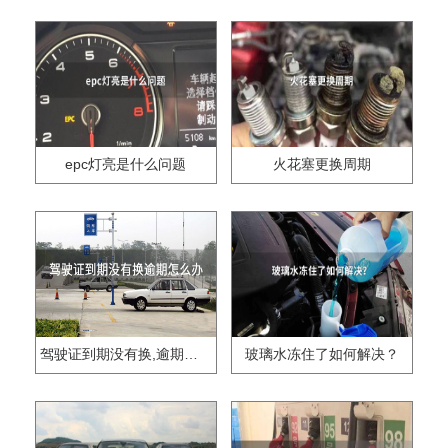
epc灯亮是什么问题
火花塞更换周期
驾驶证到期没有换,逾期怎么办??
玻璃水冻住了如何解决？