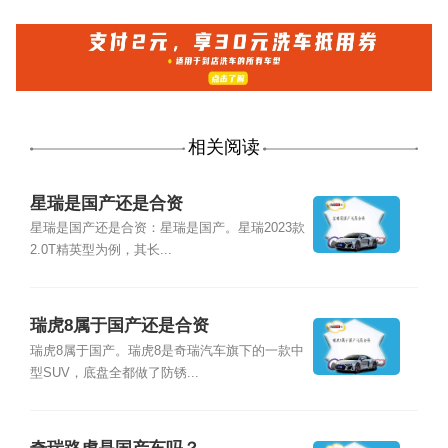
相关阅读
星瑞是国产还是合资
星瑞是国产还是合资：星瑞是国产。星瑞2023款
2.0T精英型为例，其长...
瑞虎8属于国产还是合资
瑞虎8属于国产。瑞虎8是奇瑞汽车旗下的一款中
型SUV，底盘全都做了防锈...