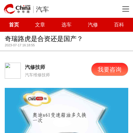
汽车
首页
文章
选车
汽修
百科
奇瑞路虎是合资还是国产？
2023-07-17 16:18:55
汽修技师
我要咨询
汽车维修技师