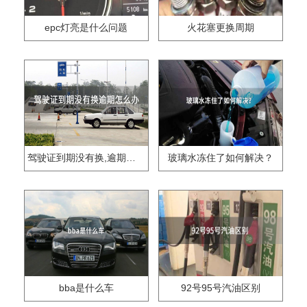
epc灯亮是什么问题
火花塞更换周期
驾驶证到期没有换,逾期怎么办??
玻璃水冻住了如何解决？
bba是什么车
92号95号汽油区别