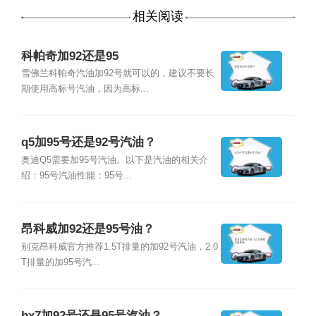
相关阅读
科帕奇加92还是95
雪佛兰科帕奇汽油加92号就可以的，建议不要长
期使用高标号汽油，因为高标...
q5加95号还是92号汽油？
奥迪Q5需要加95号汽油。以下是汽油的相关介
绍：95号汽油性能：95号...
昂科威加92还是95号油？
别克昂科威官方推荐1.5T排量的加92号汽油，2.0
T排量的加95号汽...
bx7加92号还是95号汽油？