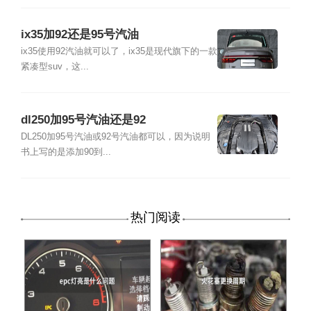
ix35加92还是95号汽油
ix35使用92汽油就可以了，ix35是现代旗下的一款
紧凑型suv，这...
dl250加95号汽油还是92
DL250加95号汽油或92号汽油都可以，因为说明
书上写的是添加90到...
热门阅读