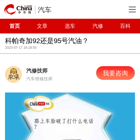
汽车
首页
文章
选车
汽修
百科
科帕奇加92还是95号汽油？
2023-07-17 16:18:55
汽修技师
我要咨询
汽车维修技师