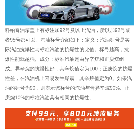
科帕奇油箱盖上有标注加92号及以上汽油，所以加92号或
者95号都可以。汽油标号介绍如下：定义：汽油标号是实
际汽油抗爆性与标准汽油的抗爆性的比值。标号越高，抗
爆性能就越强。成分：标准汽油是由异辛烷和正庚烷组
成。异辛烷的抗爆性好，其辛烷值定为100；正庚烷的抗爆
性差，在汽油机上容易发生爆震，其辛烷值定为0。如果汽
油的标号为90，则表示该标号的汽油与含异辛烷90%、正
庚烷10%的标准汽油具有相同的抗爆性。