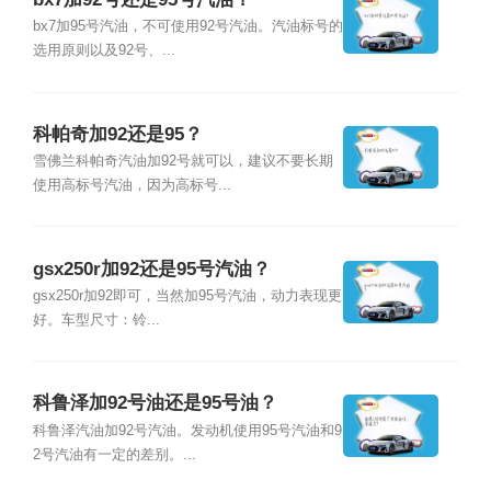
bx7加95号汽油，不可使用92号汽油。汽油标号的
选用原则以及92号、...
科帕奇加92还是95？
雪佛兰科帕奇汽油加92号就可以，建议不要长期
使用高标号汽油，因为高标号...
gsx250r加92还是95号汽油？
gsx250r加92即可，当然加95号汽油，动力表现更
好。车型尺寸：铃...
科鲁泽加92号油还是95号油？
科鲁泽汽油加92号汽油。发动机使用95号汽油和9
2号汽油有一定的差别。...