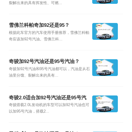
裂解出来的具有挥发性、可燃...
雪佛兰科帕奇加92还是95？
根据此车官方的汽车使用手册推荐，雪佛兰科帕
奇应该加92号汽油。雪佛兰科...
奇骏加92号汽油还是95号汽油？
奇骏加92号汽油和95号汽油都可以，汽油是从石
油里分馏、裂解出来的具有...
奇骏2.0适合加92号汽油还是95号汽
油？
奇骏搭载2.0L发动机的车型可以加92号汽油也可
以加95号汽油，搭载2...