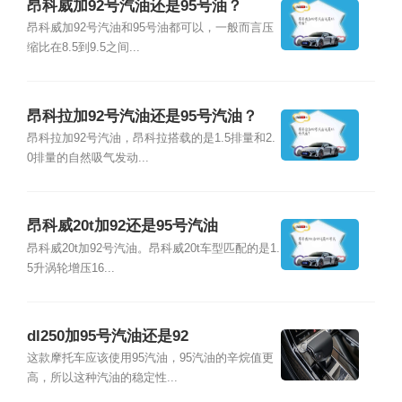
昂科威加92号汽油还是95号油？
昂科威加92号汽油和95号油都可以，一般而言压
缩比在8.5到9.5之间...
昂科拉加92号汽油还是95号汽油？
昂科拉加92号汽油，昂科拉搭载的是1.5排量和2.
0排量的自然吸气发动...
昂科威20t加92还是95号汽油
昂科威20t加92号汽油。昂科威20t车型匹配的是1.
5升涡轮增压16...
dl250加95号汽油还是92
这款摩托车应该使用95汽油，95汽油的辛烷值更
高，所以这种汽油的稳定性...