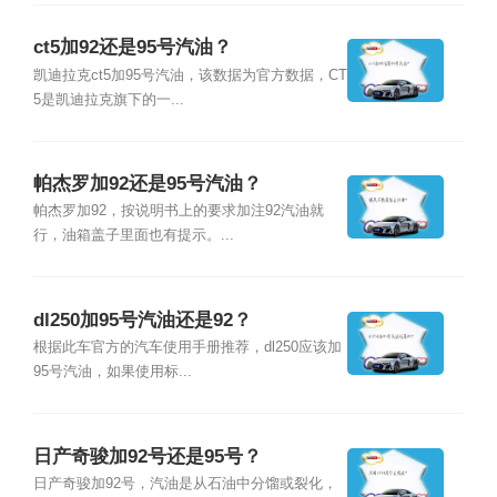
ct5加92还是95号汽油？
凯迪拉克ct5加95号汽油，该数据为官方数据，CT
5是凯迪拉克旗下的一...
帕杰罗加92还是95号汽油？
帕杰罗加92，按说明书上的要求加注92汽油就
行，油箱盖子里面也有提示。...
dl250加95号汽油还是92？
根据此车官方的汽车使用手册推荐，dl250应该加
95号汽油，如果使用标...
日产奇骏加92号还是95号？
日产奇骏加92号，汽油是从石油中分馏或裂化，