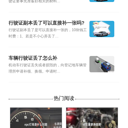
驶证要事先准备好相关的材料...
行驶证副本丢了可以直接补一张吗?
行驶证副本丢了是可以直接补一张的，10块钱工
时费：1、若是不小心弄丢了...
车辆行驶证丢了怎么补
机动车行驶证丢失或者损毁的，向登记地车辆管
理所申请补领、换领。申请时...
热门阅读