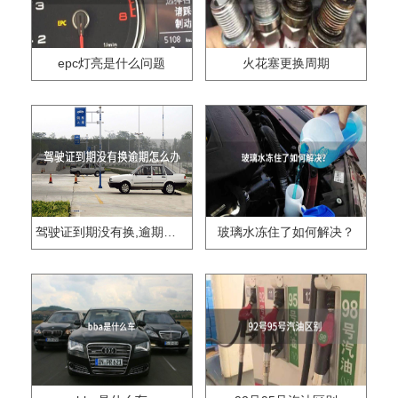
epc灯亮是什么问题
火花塞更换周期
驾驶证到期没有换,逾期怎么办??
玻璃水冻住了如何解决？