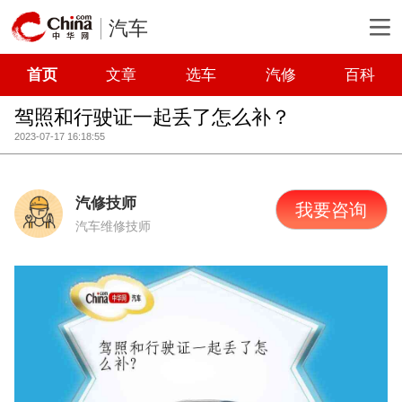
汽车
首页
文章
选车
汽修
百科
驾照和行驶证一起丢了怎么补？
2023-07-17 16:18:55
汽修技师
我要咨询
汽车维修技师