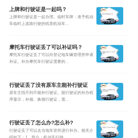
上牌和行驶证是一起吗？
上牌和行驶证是一起办理。临时车牌：准予机动
车临时上道路行驶的纸质机动车...
摩托车行驶证丢了可以补证吗？
摩托车行驶证丢了可以向登记地车辆管理所申请
补证。补办摩托车行驶证需要的...
行驶证丢了没有原车主能补行驶证
吗？
原车主找不到不能补行驶证。据行驶证的补办程
序显示，补领、换领行驶证，需...
行驶证丢了怎么办?怎么补?
行驶证丢了可以去当地车管所进行补办。相关介
绍如下：1、简介：机动车行驶...