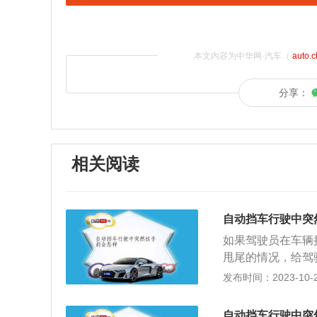
本文内容为中华网·汽车（
auto.
分享：
相关阅读
自动挡车行驶中突
如果驾驶员在车辆
甩尾的情况，给驾
严重影响车辆的动
发布时间：2023-10-22
盘的磨损程度，情
车辆的手刹功能，
自动挡车行驶中突