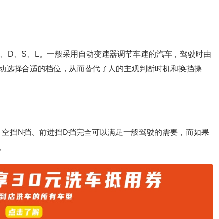
N、D、S、L。一般采用自动变速器调节车速的汽车，驾驶时由
动选择合适的档位，从而替代了人的主观判断时机和换挡操
、空挡N挡、前进挡D挡完全可以满足一般驾驶的需要，而如果
。