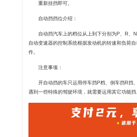
重新挂挡即可。
自动挡挡位介绍：
自动挡汽车上的档位从上到下分别为P、R、
自动变速器的控制系统根据发动机的转速和负荷自
作。
注意事项：
开自动挡的车只运用停车挡P档、倒车挡R挡
遇到一些特殊的驾驶环境，就需要运用其它功能挡