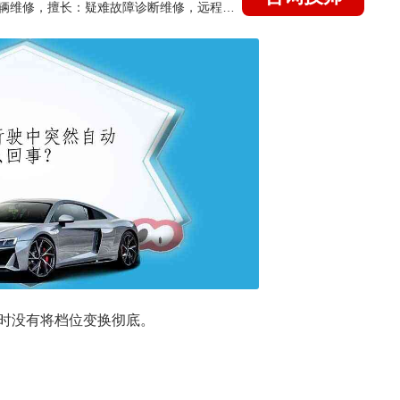
国家认证的汽车维修技师，15年德美日等各系车辆维修，擅长：疑难故障诊断维修，远程维修技术指导
时没有将档位变换彻底。