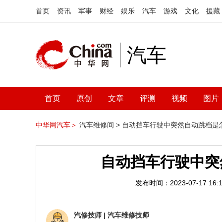
首页
资讯
军事
财经
娱乐
汽车
游戏
文化
援藏
汽车
首页
原创
文章
评测
视频
图片
中华网汽车＞
汽车维修间 >
自动挡车行驶中突然自动跳档是
自动挡车行驶中突
发布时间：2023-07-17 16:1
汽修技师
|
汽车维修技师