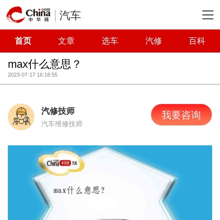
汽车
首页
文章
选车
汽修
百科
max什么意思？
2023-07-17 16:18:55
汽修技师
我要咨询
汽车维修技师