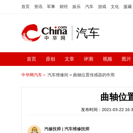
首页
资讯
军事
财经
娱乐
汽车
游戏
文化
援藏
汽车
首页
原创
文章
评测
视频
图片
中华网汽车＞
汽车维修间 >
曲轴位置传感器的作用
曲轴位
发布时间：2021-03-22 16:3
汽修技师
|
汽车维修技师