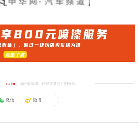
china.com
）编辑或翻译，转载请务必注明来源。
微信
微博