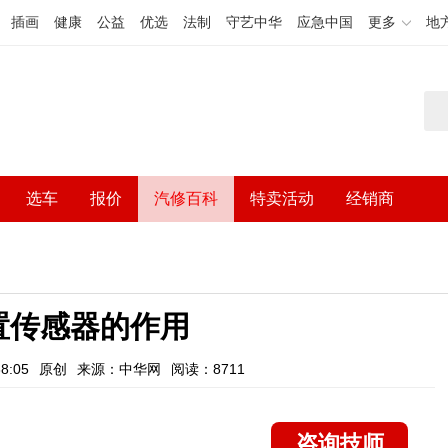
插画
健康
公益
优选
法制
守艺中华
应急中国
更多
地
选车
报价
汽修百科
特卖活动
经销商
置传感器的作用
8:05
原创
来源：中华网
阅读：8711
咨询技师