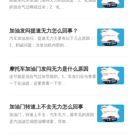
因？
踏板摩托车加油门发闷无力的原因是：1、化油器
的混合气过稀或过浓；2、化...
加油发闷提速无力怎么回事？
汽车加油发闷、提速无力主要有以下几点原因：
1、积碳问题：当发动机内部的...
摩托车加油门发闷无力是什么原因
这可能是混合气过浓导致的。1、车友们应当查看
一下化油器，还要查看一下空...
加油门转速上不去无力怎么回事
加油门，转速上不去，汽车无力，最常见的原因
是汽油滤芯或喷油嘴堵塞，导致...