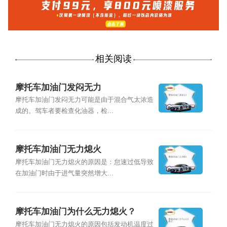
相关阅读
摩托车加油门发闷无力
摩托车加油门发闷无力可能是由于混合气太浓造
成的。驾车者要检查化油器，检...
摩托车加油门无力熄火
摩托车加油门无力熄火的原因是：怠速过低导致
在加油门时由于进气量突然增大...
摩托车加油门为什么无力熄火？
摩托车加油门无力熄火的原因包括发动机温度过