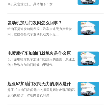
高以及怠速过低。具体如下：发...
发动机加油门发闷怎么回事？
给油不提速发动机发闷，汽车加速无力声音发
闷，这些都是汽车发动机动力不足...
电喷摩托车加油门就熄火是什么原
因？
以下是电喷摩托车加油门就熄火的原因：怠速太
低：导致在加油门时候由于进气...
起亚k2加油门发闷无力的原因是什
么？
起亚k2加油门发闷无力的原因是燃油出现问题和
发动机损伤，详细内容及解决...