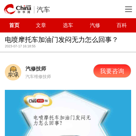
汽车
首页
文章
选车
汽修
百科
电喷摩托车加油门发闷无力怎么回事？
2023-07-17 16:18:55
汽修技师
我要咨询
汽车维修技师