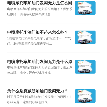
电喷摩托车加油门发闷无力是怎么回
事？
电喷摩托车加油门发闷无力的原因如下：供油系
统故障：供油系统故障导致混合...
电喷摩托车油门加不起来怎么办？
1清洁节气门如果是电喷车，那就清洁一下节气
门。2检查胎压轮胎胎压也要检...
电喷摩托车加油门发闷无力是什么原
因？
电喷摩托车加油门发闷无力的原因如下：供油系
统故障：油少，混合气进稀造成...
为什么别克威朗加油门发闷无力？
以下是关于别克威朗加油门发闷无力的原因：1、
积碳问题：这里的积碳包括气...