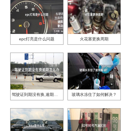
epc灯亮是什么问题
火花塞更换周期
驾驶证到期没有换,逾期怎么办??
玻璃水冻住了如何解决？