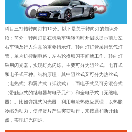
科目三打错转向灯扣10分。以下是关于转向灯的知识介
绍：简介：转向灯是在机动车辆转向时开启以提示前后左
右车辆及行人注意的重要指示灯。转向灯灯管采用氙气灯
管，单片机控制电路，左右轮换频闪不间断工作。转向灯
采用闪光器，实现灯光闪烁。主要可分为阻丝式、电容式
和电子式三种。结构原理：其中阻丝式又可分为热丝式
（电热式）和翼片式（弹跳式），而电子式又可分混合式
（带触点式的继电器与电子元件）和全电子式（无继电
器）。比如弹跳式闪光器，利用电流热效应原理，以热胀
冷缩为动力，使弹簧片产生突变动作，来接通和断开触
点，实现灯光闪烁。