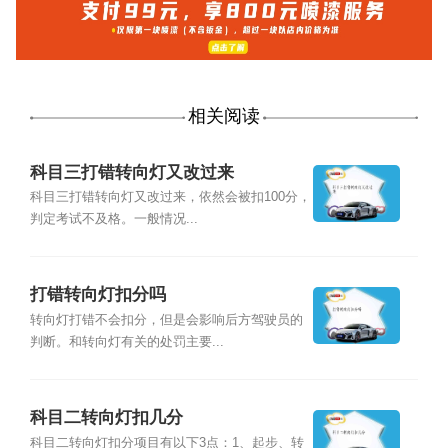
相关阅读
科目三打错转向灯又改过来
科目三打错转向灯又改过来，依然会被扣100分，
判定考试不及格。一般情况...
打错转向灯扣分吗
转向灯打错不会扣分，但是会影响后方驾驶员的
判断。和转向灯有关的处罚主要...
科目二转向灯扣几分
科目二转向灯扣分项目有以下3点：1、起步、转