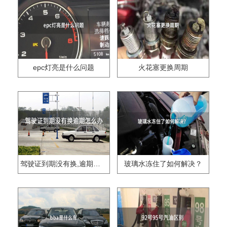
epc灯亮是什么问题
火花塞更换周期
驾驶证到期没有换,逾期怎么办??
玻璃水冻住了如何解决？