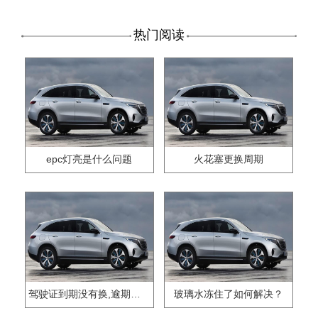
热门阅读
epc灯亮是什么问题
火花塞更换周期
驾驶证到期没有换,逾期怎么办??
玻璃水冻住了如何解决？