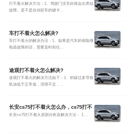
打不着火解决方法：1、驾驶门没关好就会出类似
故障。是不是自动驻车的键卡...
车打不着火怎么解决?
车打不着火的解决办法：1、如果是汽车的保险继
电器故障的话，需要及时前往...
途观打不着火怎么解决?
途观打不着火的解决方法如下：1、积碳过多导致
机油低于正常值，润滑不足，...
长安cs75打不着火怎么办，cs75打不
着火怎么解决
长安cs75打不着火原因分析及解决方法： 1....