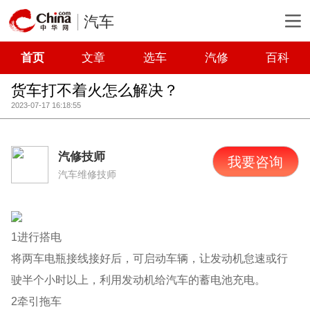
汽车
首页
文章
选车
汽修
百科
货车打不着火怎么解决？
2023-07-17 16:18:55
汽修技师
我要咨询
汽车维修技师
1进行搭电
将两车电瓶接线接好后，可启动车辆，让发动机怠速或行
驶半个小时以上，利用发动机给汽车的蓄电池充电。
2牵引拖车