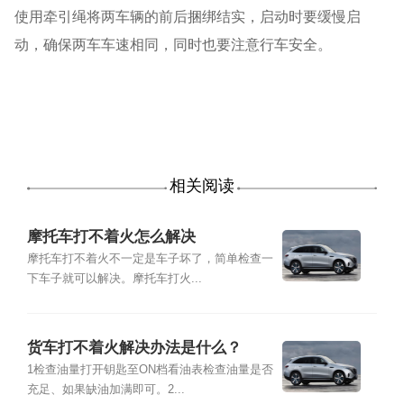
使用牵引绳将两车辆的前后捆绑结实，启动时要缓慢启
动，确保两车车速相同，同时也要注意行车安全。
相关阅读
摩托车打不着火怎么解决
摩托车打不着火不一定是车子坏了，简单检查一
下车子就可以解决。摩托车打火...
货车打不着火解决办法是什么？
1检查油量打开钥匙至ON档看油表检查油量是否
充足、如果缺油加满即可。2...