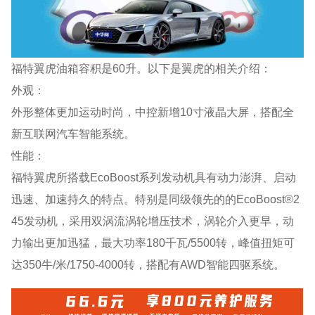
福特翼虎油箱容积是60升。以下是翼虎的相关介绍：
外观：
外形整体更加运动时尚，中控新增10寸液晶大屏，搭配全
新互联网汽车智能系统。
性能：
福特翼虎所搭载EcoBoost系列发动机具有动力澎湃、启动
迅速、加速持久的特点。特别是同级领先的的EcoBoost®2
45发动机，采用双涡流涡轮增压技术，涡轮介入更早，动
力输出更加迅猛，最大功率180千瓦/5500转，峰值扭矩可
达350牛/米/1750-4000转，搭配有AWD智能四驱系统。