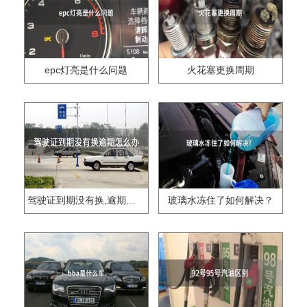
epc灯亮是什么问题
火花塞更换周期
驾驶证到期没有换,逾期怎么办??
玻璃水冻住了如何解决？