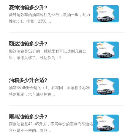
菱绅油箱多少升?
菱绅这款车的油箱容积为63升，耗油一般，动力
性能：1、排量，2350....
颐达油箱多少升?
颐达油箱是52升的，续航里程可以达到几百公
里，家用足够了。颐达作为：1...
油箱多少升合适?
油箱35-45升合适的：1、在我国，国家相关标准
特别规定，汽车油箱标称...
雨燕油箱多少升?
雨燕油箱是42--45升的，不同年份的雨燕汽车油箱
容积是不一样的。雨燕...