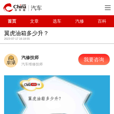
汽车
首页
文章
选车
汽修
百科
翼虎油箱多少升？
2023-07-17 16:18:55
汽修技师
我要咨询
汽车维修技师