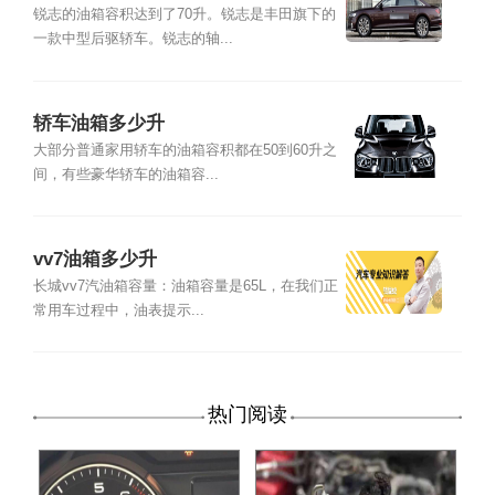
锐志的油箱容积达到了70升。锐志是丰田旗下的
一款中型后驱轿车。锐志的轴...
轿车油箱多少升
大部分普通家用轿车的油箱容积都在50到60升之
间，有些豪华轿车的油箱容...
vv7油箱多少升
长城vv7汽油箱容量：油箱容量是65L，在我们正
常用车过程中，油表提示...
热门阅读