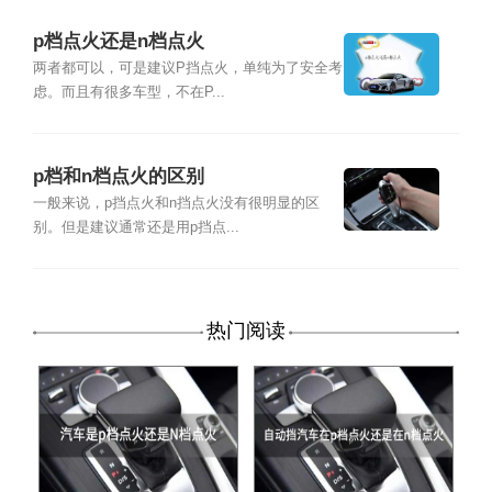
p档点火还是n档点火
两者都可以，可是建议P挡点火，单纯为了安全考
虑。而且有很多车型，不在P...
p档和n档点火的区别
一般来说，p挡点火和n挡点火没有很明显的区
别。但是建议通常还是用p挡点...
热门阅读