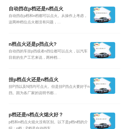
自动挡在p档还是n档点火
自动挡在p档和n档都可以点火。从操作上考虑，
这两种档位点火都没有问题，...
n档点火还是p挡点火?
自动挡的车挂p挡或者n挡位都可以点火，以汽车
目前的生产工艺来说，两种档...
挂p档点火还是n档点火
挂P挡以及N挡均可点火。但是挂P挡点火要好于n
挡。因为各厂家的说明书都...
p档还是n档点火熄火好？
p档和n档点火熄火没有区别。以下是p档n档的介
绍：p档：P档是自动挡车...