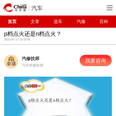
汽车
首页
文章
选车
汽修
百科
p档点火还是n档点火？
2023-07-17 16:18:55
汽修技师
我要咨询
汽车维修技师