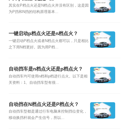
其实在P档点火还是N档点火并没有区别，这是因
为P挡和N挡的结构原理基本...
一键启动p档点火还是n档点火？
一键启动P档点火或者N档点火都可以，只是相比
之下用N档更好。因为用P档...
自动挡车是n档点火还是p档点火？
自动挡车均可使用n档和p档进行点火。以下是相
关资料：1、自动挡车型有很...
自动挡在N档点火还是P档点火？
自动挡车型都是通过行车电脑来控制挡位变化，
移动换挡杆就会产生信号，所以...