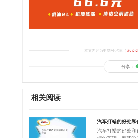
本文内容为中华网·汽车（
auto.
分享：
相关阅读
汽车打蜡的好处和
汽车打蜡的好处和