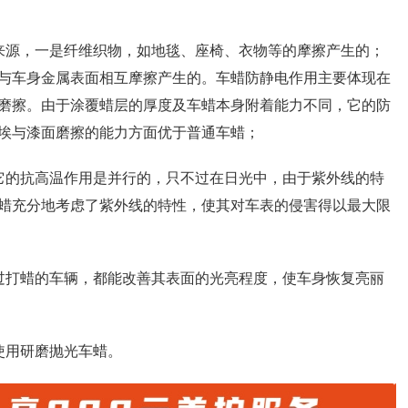
来源，一是纤维织物，如地毯、座椅、衣物等的摩擦产生的；
与车身金属表面相互摩擦产生的。车蜡防静电作用主要体现在
磨擦。由于涂覆蜡层的厚度及车蜡本身附着能力不同，它的防
埃与漆面磨擦的能力方面优于普通车蜡；
它的抗高温作用是并行的，只不过在日光中，由于紫外线的特
蜡充分地考虑了紫外线的特性，使其对车表的侵害得以最大限
过打蜡的车辆，都能改善其表面的光亮程度，使车身恢复亮丽
使用研磨抛光车蜡。