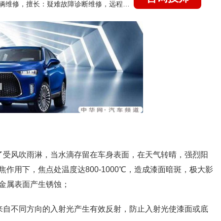
国家认证的汽车维修技师，15年德美日等各系车辆维修，擅长：疑难故障诊断维修，远程维修技术指导
了受风吹雨淋，当水滴存留在车身表面，在天气转晴，强烈阳
作用下，焦点处温度达800-1000℃，造成漆面暗斑，极大影
金属表面产生锈蚀；
来自不同方向的入射光产生有效反射，防止入射光使漆面或底