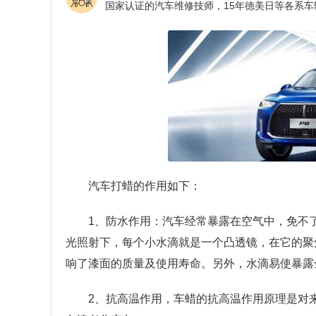
汽车打蜡的作用如下：
1、防水作用：汽车经常暴露在空气中，免不
光照射下，每个小水滴就是一个凸透镜，在它的聚焦
响了漆面的质量及使用寿命。另外，水滴易使暴露
2、抗高温作用，车蜡的抗高温作用原理是对