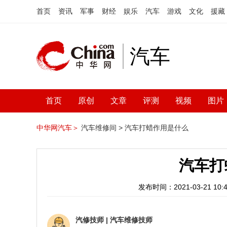
首页
资讯
军事
财经
娱乐
汽车
游戏
文化
援藏
汽车
首页
原创
文章
评测
视频
图片
中华网汽车＞
汽车维修间 >
汽车打蜡作用是什么
汽车打
发布时间：2021-03-21 10:4
汽修技师
|
汽车维修技师