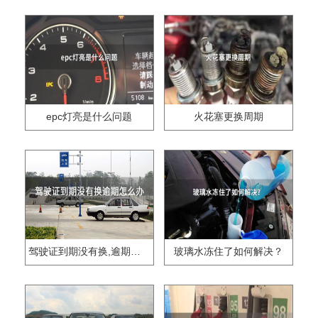
epc灯亮是什么问题
火花塞更换周期
驾驶证到期没有换,逾期怎么办??
玻璃水冻住了如何解决？