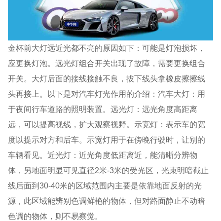
金杯前大灯远近光都不亮的原因如下：可能是灯泡损坏，
应更换灯泡。远光灯组合开关出现了故障，需要更换组合
开关。大灯后面的接线接触不良，拔下线头拿橡皮擦擦线
头再接上。以下是对汽车灯光作用的介绍：汽车大灯：用
于夜间行车道路的照明装置。远光灯：远光角度高距离
远，可以提高视线，扩大观察视野。示宽灯：表示车的宽
度以提示对方和后车。示宽灯用于在傍晚行驶时，让别的
车辆看见。近光灯：近光角度低距离近，能清晰分辨物
体，另地面明显可见直径2米-3米的受光区，光束明暗截止
线后面到30-40米的区域范围内主要是依靠地面反射的光
源，此区域能辨别色调鲜艳的物体，但对路面静止不动暗
色调的物体，则不易察觉。