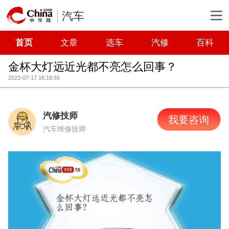
汽车
首页
文章
选车
汽修
百科
金杯大灯远近光都不亮怎么回事？
2023-07-17 16:18:55
汽修技师
我要咨询
汽车维修技师