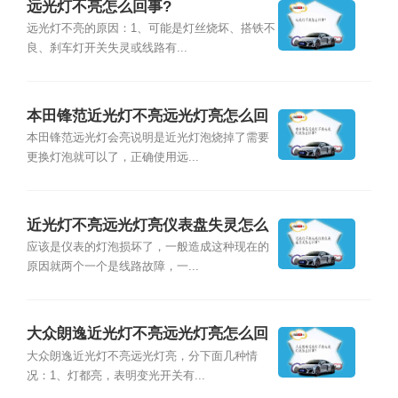
远光灯不亮怎么回事?
远光灯不亮的原因：1、可能是灯丝烧坏、搭铁不
良、刹车灯开关失灵或线路有...
本田锋范近光灯不亮远光灯亮怎么回
事?
本田锋范远光灯会亮说明是近光灯泡烧掉了需要
更换灯泡就可以了，正确使用远...
近光灯不亮远光灯亮仪表盘失灵怎么
回事?
应该是仪表的灯泡损坏了，一般造成这种现在的
原因就两个一个是线路故障，一...
大众朗逸近光灯不亮远光灯亮怎么回
事?
大众朗逸近光灯不亮远光灯亮，分下面几种情
况：1、灯都亮，表明变光开关有...