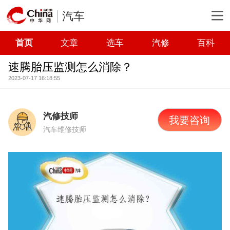
汽车
首页
文章
选车
汽修
百科
速腾胎压监测怎么消除？
2023-07-17 16:18:55
汽修技师
我要咨询
汽车维修技师