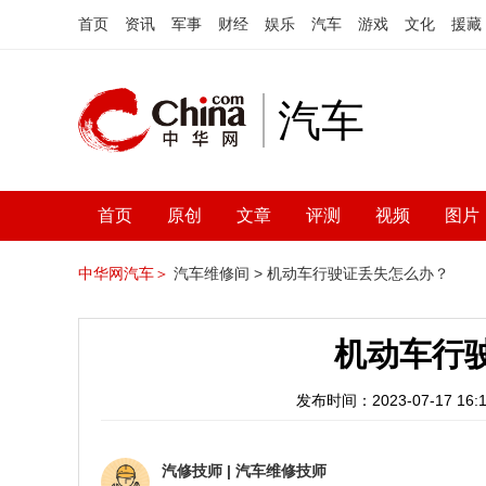
首页
资讯
军事
财经
娱乐
汽车
游戏
文化
援藏
汽车
首页
原创
文章
评测
视频
图片
中华网汽车＞
汽车维修间 >
机动车行驶证丢失怎么办？
机动车行
发布时间：2023-07-17 16:1
汽修技师
|
汽车维修技师