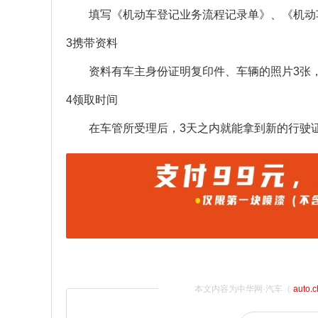
填写《机动车登记业务流程记录单》、《机动
3携带资料
资料有车主身份证明复印件、车辆的照片3张
4领取时间
在车管所受理后，3天之内就能拿到新的行驶
本文内容为中华网·汽车（
auto.