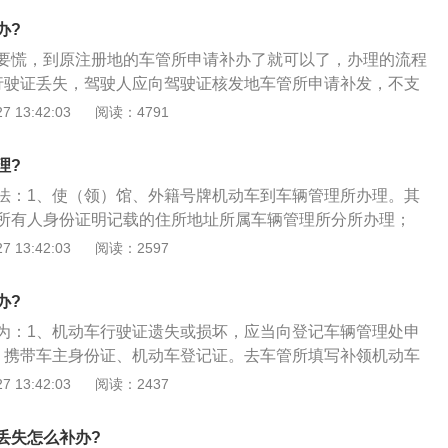
动车牌证申请表，机动车所有人的身份证明及复印件；4、机
办?
未全部灭失、丢失或者损坏的部分号牌，由代理人代办该业务
要慌，到原注册地的车管所申请补办了就可以了，办理的流程
身份证明及复印件。
行驶证丢失，驾驶人应向驾驶证核发地车管所申请补发，不支
需要填写《机动车行驶证申请表》，提交身份证原件及正反面
 13:42:03
阅读：4791
寸白底照片，外地户口的还需要带上暂住证原件及复印件；3、
1天就可以领证了，所需的费用是15元的工本费，申请补办
理?
机动车行驶证遗失书面声明，证明你的行驶证确实是已经丢
法：1、使（领）馆、外籍号牌机动车到车辆管理所办理。其
所有人身份证明记载的住所地址所属车辆管理所分所办理；
机动车行驶证》的，自受理之日起一个工作日内办结，补
 13:42:03
阅读：2597
牌的，自受理之日起十五个工作日内办理；3、需要提供的资
动车牌证申请表，机动车所有人的身份证明及复印件；4、机
办?
未全部灭失、丢失或者损坏的部分号牌，由代理人代办该业务
为：1、机动车行驶证遗失或损坏，应当向登记车辆管理处申
身份证明及复印件。
、携带车主身份证、机动车登记证。去车管所填写补领机动车
并拓印车架号、发动机号验车，拍照、交费（证件费用、照片
 13:42:03
阅读：2437
管理部门应当自受理之日起一日内补发、换发行驶证。
丢失怎么补办?