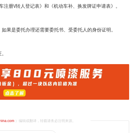
车注册\/转人登记表》和《机动车补、换发牌证申请表》。
，如果是委托办理还需要委托书、受委托人的身份证明。
证。
china.com
）编辑或翻译，转载请务必注明来源。