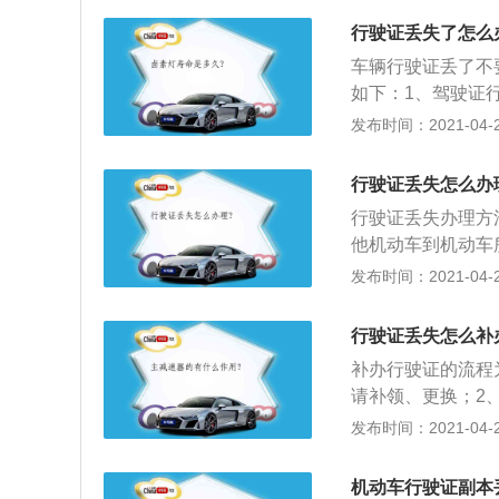
料，补领、换领机
行驶证丢失了怎么
动车所有人应提交
车辆行驶证丢了不
的还应提供代理人
如下：1、驾驶证
持异地补办；2、
发布时间：2021-04-27
的复印件、两张1
补办行驶证只需要
行驶证丢失怎么办
时，需要填写一份
行驶证丢失办理方
了。
他机动车到机动车
2、补（换）领《
发布时间：2021-04-27
（换）领机动车号
料，补领、换领机
行驶证丢失怎么补
动车所有人应提交
补办行驶证的流程
的还应提供代理人
请补领、更换；2
行驶证的申请表，
发布时间：2021-04-27
费用）；3、车辆
机动车行驶证副本