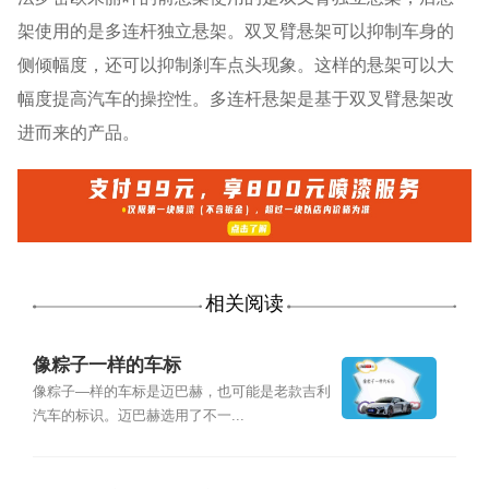
架使用的是多连杆独立悬架。双叉臂悬架可以抑制车身的
侧倾幅度，还可以抑制刹车点头现象。这样的悬架可以大
幅度提高汽车的操控性。多连杆悬架是基于双叉臂悬架改
进而来的产品。
相关阅读
像粽子一样的车标
像粽子—样的车标是迈巴赫，也可能是老款吉利
汽车的标识。迈巴赫选用了不一...