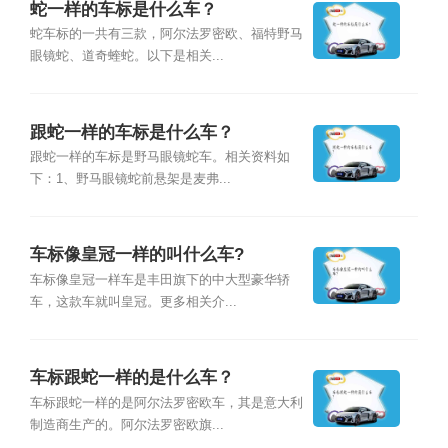
蛇一样的车标是什么车？
蛇车标的一共有三款，阿尔法罗密欧、福特野马
眼镜蛇、道奇蝰蛇。以下是相关...
跟蛇一样的车标是什么车？
跟蛇一样的车标是野马眼镜蛇车。相关资料如
下：1、野马眼镜蛇前悬架是麦弗...
车标像皇冠一样的叫什么车?
车标像皇冠一样车是丰田旗下的中大型豪华轿
车，这款车就叫皇冠。更多相关介...
车标跟蛇一样的是什么车？
车标跟蛇一样的是阿尔法罗密欧车，其是意大利
制造商生产的。阿尔法罗密欧旗...