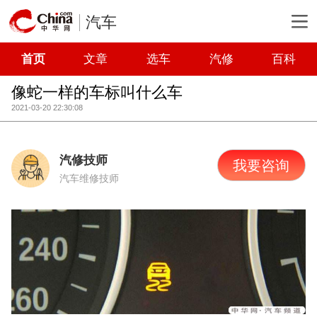
汽车
首页
文章
选车
汽修
百科
像蛇一样的车标叫什么车
2021-03-20 22:30:08
汽修技师
我要咨询
汽车维修技师