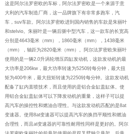
这是阿尔法罗密欧的车标，阿尔法罗密欧是一个来源于意
大利的汽车制造厂商，这一品牌旗下有非常多跑车，汽
车，suv车款。阿尔法罗密欧进到国内销售的车款是朱丽叶
和stelvio。朱丽叶是一辆后驱中型汽车，这一款车的长宽高
分别是4643毫米（mm），1860毫米（mm），1438毫米
（mm），轴距为2820毫米（mm）。阿尔法罗密欧朱丽叶
使用的是一辆2.0升涡轮增压四缸发动机，这款发动机的最
大功率是206kw，最大功率转速为5250转每分钟，最大扭
矩为400牛米，最大扭矩转速为2250转每分钟。这款发动机
配备了缸内直喷技术，而且使用的是铝合金缸盖缸体。使
用铝合金缸盖缸体可以下降发动机的重量，这样子可以提
高汽车的操控性和燃油合理性。与这款发动机匹配的是8at
变速器。使用8at变速器可以提高汽车的换挡平顺性和燃油
合理性，而且at变速器的可靠性耐用性同样是更好的。阿尔
法罗密欧朱丽叶的前悬架使用的是双叉臂独立悬架，后悬