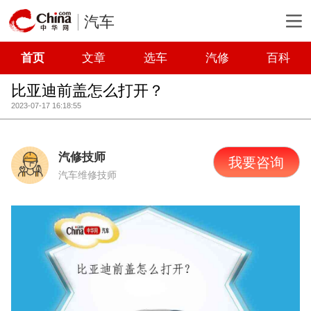
汽车
首页
文章
选车
汽修
百科
比亚迪前盖怎么打开？
2023-07-17 16:18:55
汽修技师
我要咨询
汽车维修技师