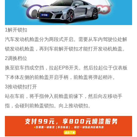
1解开锁扣
汽车发动机舱盖分为两段式开启。需要从车内驾驶位处解
锁发动机舱盖，再到车前解开锁扣才能打开发动机舱盖。
2调换档位
换至驻车挡或空挡，拉起EPB开关。然后拉起位于仪表板
下本体左侧的前舱盖开启手柄，前舱盖将弹起稍许。
3推动锁扣打开
站在车前，将手指伸入前舱盖前缘下，然后向左移动手
指，会碰到前舱盖锁扣。向上推动锁扣。