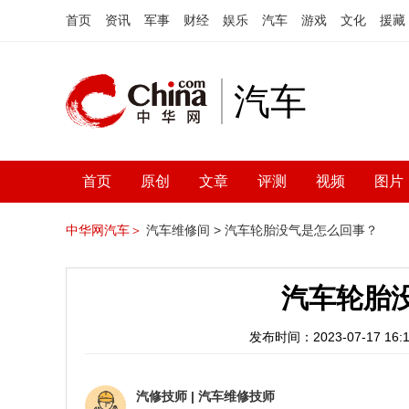
首页
资讯
军事
财经
娱乐
汽车
游戏
文化
援藏
汽车
首页
原创
文章
评测
视频
图片
中华网汽车＞
汽车维修间 >
汽车轮胎没气是怎么回事？
汽车轮胎
发布时间：2023-07-17 16:1
汽修技师
|
汽车维修技师