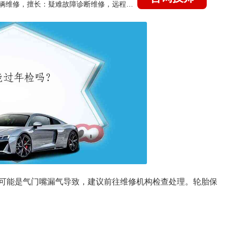
国家认证的汽车维修技师，15年德美日等各系车辆维修，擅长：疑难故障诊断维修，远程维修技术指导
可能是气门嘴漏气导致，建议前往维修机构检查处理。轮胎保