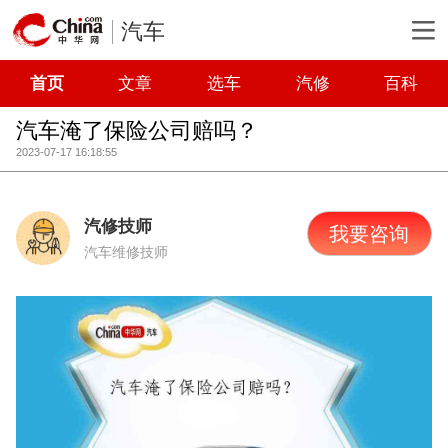
汽车
首页
文章
选车
汽修
百科
汽车淹了保险公司赔吗？
2023-07-17 16:18:55
汽修技师
我要咨询
汽车维修技师