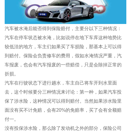
汽车被水淹后能否得到保险赔付，主要分以下三种情况：
汽车在停车状态被水淹，比如说停在地下车库这种地势比
较低洼的地方，车主们如果买了车损险，那基本上可以得
到赔付。保险会负责修车的费用，假如水淹情况严重，汽
车报废，也会有汽车报废的一些赔偿，只是会除掉正常的
折损。
汽车在行驶状态下进行趟水，车主自己将车开到水里面
去，这个时候要分三种情况来讨论：第一种，如果汽车投
保了涉水险，这种情况可以得到赔付。当然如果涉水险里
面没有买不计免赔，会有20%的免赔率，买了会有全额赔
付一。
没有投保涉水险，那么除了发动机之外的部分，保险公司