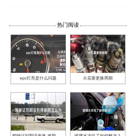
热门阅读
epc灯亮是什么问题
火花塞更换周期
驾驶证到期没有换,逾期怎么办??
玻璃水冻住了如何解决？