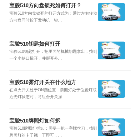
宝骏510方向盘锁死如何打开？
宝骏510方向盘锁死的打开方式为：通过左右转动
方向盘同时按下发动机一键...
宝骏510钥匙如何打开
宝骏510钥匙打开：把里面的机械钥匙拿出，找到
一个小缺口撬开，并掰开外...
宝骏510雾灯开关在什么地方
在点火开关处于ON挡位置，前照灯处于位置灯或
近光灯状态时，将组合开关操...
宝骏510牌照灯如何拆
宝骏510牌照灯拆卸：需要一把一字螺丝刀，找到
牌照灯的卡子翘一下即可，...