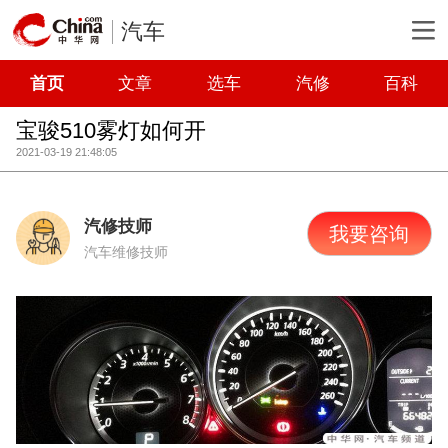
汽车
首页
文章
选车
汽修
百科
宝骏510雾灯如何开
2021-03-19 21:48:05
汽修技师
我要咨询
汽车维修技师