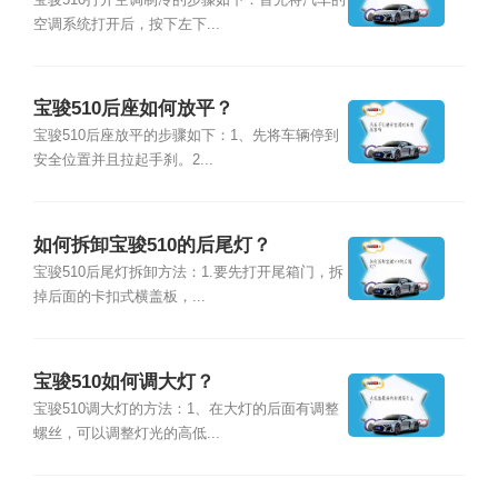
空调系统打开后，按下左下...
宝骏510后座如何放平？
宝骏510后座放平的步骤如下：1、先将车辆停到
安全位置并且拉起手刹。2...
如何拆卸宝骏510的后尾灯？
宝骏510后尾灯拆卸方法：1.要先打开尾箱门，拆
掉后面的卡扣式横盖板，...
宝骏510如何调大灯？
宝骏510调大灯的方法：1、在大灯的后面有调整
螺丝，可以调整灯光的高低...