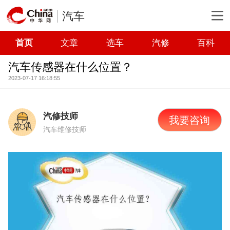
汽车
首页
文章
选车
汽修
百科
汽车传感器在什么位置？
2023-07-17 16:18:55
汽修技师
我要咨询
汽车维修技师