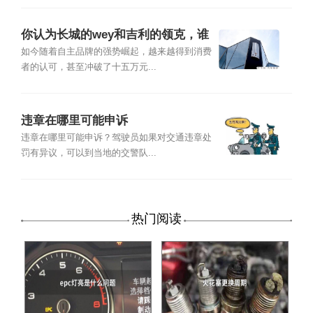
你认为长城的wey和吉利的领克，谁
成功的可能性大？为什么？
如今随着自主品牌的强势崛起，越来越得到消费
者的认可，甚至冲破了十五万元...
违章在哪里可能申诉
违章在哪里可能申诉？驾驶员如果对交通违章处
罚有异议，可以到当地的交警队...
热门阅读