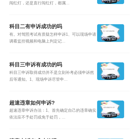
闯红灯，还是直行闯红灯，都属...
科目二有申诉成功的吗
有。对驾照考试有质疑怎样申诉1、可以现场申请
调看监控视频和电脑上判定记...
科目三申诉有成功的吗
科目三申诉取得成功并不是立刻补考必须申诉然
后等通知。1、现场申诉尽管申...
超速违章如何申诉?
超速违章申诉办法：1、首先确定自己的违章确实
依法应不予处罚或免于处罚，...