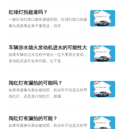
红绿灯拍超速吗？
一般红绿灯路口都有测速拍照。红绿灯路口的摄
像头虽然看起来不像雷达，但并...
车辆涉水熄火发动机进水的可能性大
么？
如果车辆在过水过程中熄火一定不要再次发动，
发动机应该不会有问题。以下是...
闯红灯有漏拍的可能吗？
如果有摄像头都会被拍照，机动车不论是左转弯
闯红灯，还是直行闯红灯，都属...
闯红灯有漏拍的可能？
如果有摄像头都会被拍照，机动车不论是左转弯