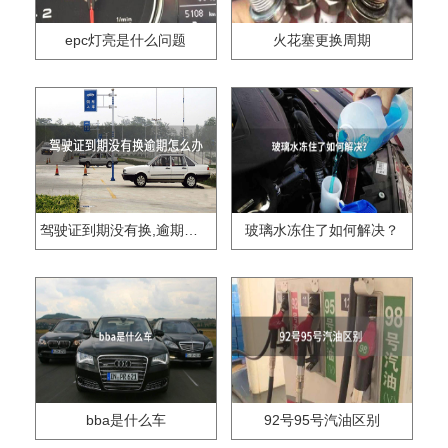
epc灯亮是什么问题
火花塞更换周期
驾驶证到期没有换,逾期怎么办??
玻璃水冻住了如何解决？
bba是什么车
92号95号汽油区别