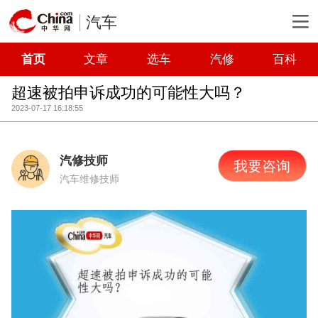
汽车
首页
文章
选车
汽修
百科
超速被拍申诉成功的可能性大吗？
2023-07-17 16:18:55
汽修技师
我要咨询
汽车维修技师