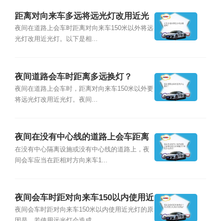
距离对向来车多远将远光灯改用近光
灯？
夜间在道路上会车时距离对向来车150米以外将远
光灯改用近光灯。以下是相...
夜间道路会车时距离多远换灯？
夜间在道路上会车时，距离对向来车150米以外要
将远光灯改用近光灯。夜间...
夜间在没有中心线的道路上会车距离
对向车辆多少米改用近光灯？
在没有中心隔离设施或没有中心线的道路上，夜
间会车应当在距相对方向来车1...
夜间会车时距对向来车150以内使用近
光灯的原因？
夜间会车时距对向来车150米以内使用近光灯的原
因是，若使用远光灯会造成...