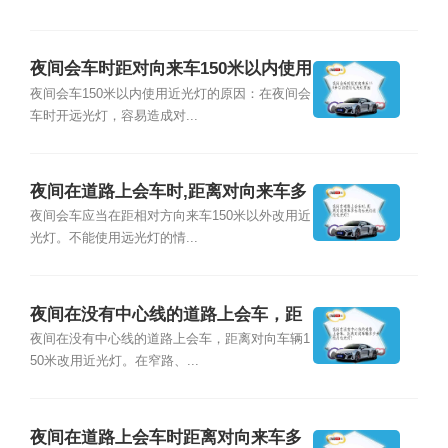
夜间会车时距对向来车150米以内使用
近光灯原因
夜间会车150米以内使用近光灯的原因：在夜间会
车时开远光灯，容易造成对...
夜间在道路上会车时,距离对向来车多
远将远光灯改用近光灯?
夜间会车应当在距相对方向来车150米以外改用近
光灯。不能使用远光灯的情...
夜间在没有中心线的道路上会车，距
离对向车辆多少米改用近光灯？
夜间在没有中心线的道路上会车，距离对向车辆1
50米改用近光灯。在窄路、...
夜间在道路上会车时距离对向来车多