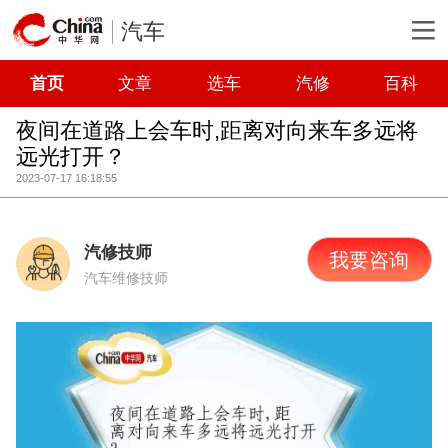
汽车
首页
文章
选车
汽修
百科
夜间在道路上会车时,距离对向来车多远将
远光打开？
2023-07-17 16:18:55
汽修技师
我要咨询
汽车维修技师