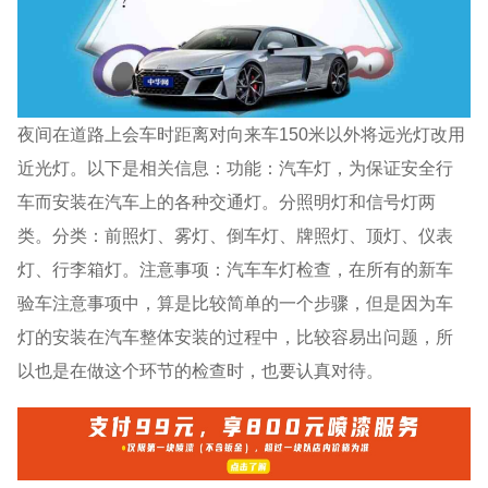
夜间在道路上会车时距离对向来车150米以外将远光灯改用
近光灯。以下是相关信息：功能：汽车灯，为保证安全行
车而安装在汽车上的各种交通灯。分照明灯和信号灯两
类。分类：前照灯、雾灯、倒车灯、牌照灯、顶灯、仪表
灯、行李箱灯。注意事项：汽车车灯检查，在所有的新车
验车注意事项中，算是比较简单的一个步骤，但是因为车
灯的安装在汽车整体安装的过程中，比较容易出问题，所
以也是在做这个环节的检查时，也要认真对待。