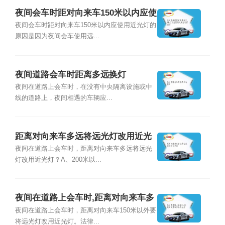
夜间会车时距对向来车150米以内应使
用近光灯的原因是
夜间会车时距对向来车150米以内应使用近光灯的
原因是因为夜间会车使用远...
夜间道路会车时距离多远换灯
夜间在道路上会车时，在没有中央隔离设施或中
线的道路上，夜间相遇的车辆应...
距离对向来车多远将远光灯改用近光
灯
夜间在道路上会车时，距离对向来车多远将远光
灯改用近光灯？A、200米以...
夜间在道路上会车时,距离对向来车多
远将远光
夜间在道路上会车时，距离对向来车150米以外要
将远光灯改用近光灯。法律...