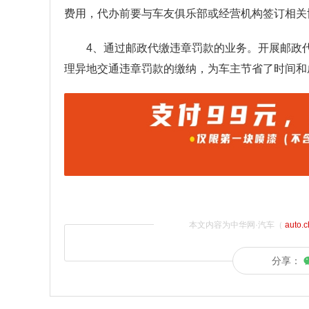
费用，代办前要与车友俱乐部或经营机构签订相关
4、通过邮政代缴违章罚款的业务。开展邮政
理异地交通违章罚款的缴纳，为车主节省了时间和
本文内容为中华网·汽车（
auto.
分享：