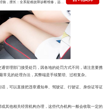
国家认证的汽车维修技师，21年技术维修和培训经验，擅长：全系疑难故障诊断维修，远程维修技术指导
交通管理部门接受处罚，因各地的处罚方式不同，请注意要携
最常见的处理办法，其弊端是手续繁琐、过程复杂。
的话，可以直接把违章通知单、驾驶证、行驶证、身份证等证
部或其他相关经营机构办理，这些代办机构一般会收取一定的