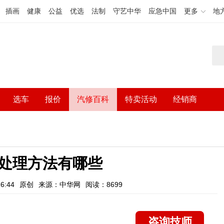
插画
健康
公益
优选
法制
守艺中华
应急中国
更多
地
选车
报价
汽修百科
特卖活动
经销商
处理方法有哪些
6:44
原创
来源：中华网
阅读：8699
咨询技师