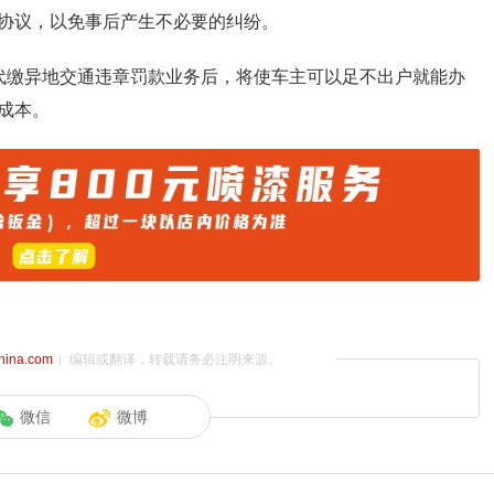
协议，以免事后产生不必要的纠纷。
代缴异地交通违章罚款业务后，将使车主可以足不出户就能办
成本。
china.com
）编辑或翻译，转载请务必注明来源。
微信
微博