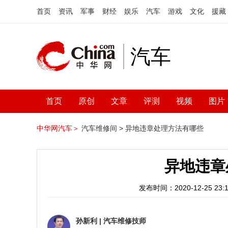
首页
资讯
军事
财经
娱乐
汽车
游戏
文化
援藏
汽车
首页
原创
文章
评测
视频
图片
中华网汽车＞
汽车维修间 >
异地违章处理方法有哪些
异地违章
发布时间：2020-12-25 23:1
孙新利
|
汽车维修技师