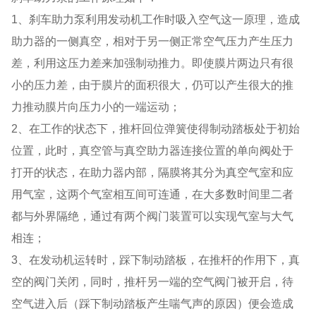
1、刹车助力泵利用发动机工作时吸入空气这一原理，造成
助力器的一侧真空，相对于另一侧正常空气压力产生压力
差，利用这压力差来加强制动推力。即使膜片两边只有很
小的压力差，由于膜片的面积很大，仍可以产生很大的推
力推动膜片向压力小的一端运动；
2、在工作的状态下，推杆回位弹簧使得制动踏板处于初始
位置，此时，真空管与真空助力器连接位置的单向阀处于
打开的状态，在助力器内部，隔膜将其分为真空气室和应
用气室，这两个气室相互间可连通，在大多数时间里二者
都与外界隔绝，通过有两个阀门装置可以实现气室与大气
相连；
3、在发动机运转时，踩下制动踏板，在推杆的作用下，真
空的阀门关闭，同时，推杆另一端的空气阀门被开启，待
空气进入后（踩下制动踏板产生喘气声的原因）便会造成