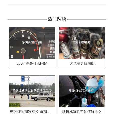
热门阅读
epc灯亮是什么问题
火花塞更换周期
驾驶证到期没有换,逾期怎么办??
玻璃水冻住了如何解决？