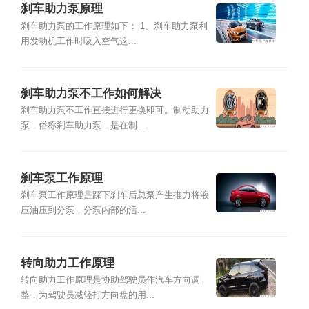
刹车助力泵原理
刹车助力泵的工作原理如下： 1、刹车助力泵利
用发动机工作时吸入空气这...
刹车助力泵不工作如何解决
刹车助力泵不工作直接进行更换即可。制动助力
泵，俗称刹车助力泵，是在制...
刹车泵工作原理
刹车泵工作原理是踩下刹车后总泵产生推力将液
压油压到分泵，分泵内部的活...
转向助力工作原理
转向助力工作原理是协助驾驶员作汽车方向调
整，为驾驶员减轻打方向盘的用...