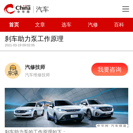
汽车
首页
文章
选车
汽修
百科
刹车助力泵工作原理
2021-03-19 09:02:05
汽修技师
我要咨询
汽车维修技师
刹车助力泵的工作原理如下：