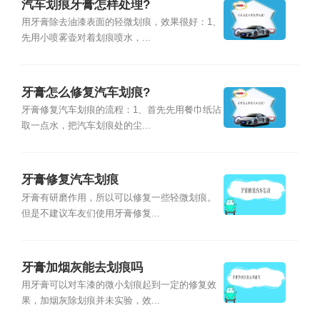
汽车划痕牙膏怎样处理?
用牙膏除去油漆表面的轻微划痕，效果很好：1、
先用小喷雾壶对着划痕喷水，...
牙膏怎么修复汽车划痕?
牙膏修复汽车划痕的流程：1、首先先用餐巾纸沾
取一点水，把汽车划痕处的尘...
牙膏修复汽车划痕
牙膏有研磨作用，所以可以修复一些轻微划痕。
但是不建议车友们使用牙膏修复...
牙膏加烟灰能去划痕吗
用牙膏可以对车漆的微小划痕起到一定的修复效
果，加烟灰除划痕并未实验，效...