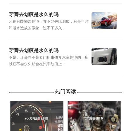
牙膏去划痕是永久的吗
牙刷只能掩盖划痕，并不能去除划痕，只是当时
和湿水造成的假象，过不了多久...
牙膏去划痕是永久的吗
不是。牙膏并不是专门用来修复汽车划痕的，所
以它不会永久贴合在汽车划痕上...
热门阅读