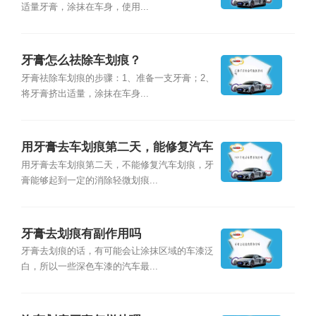
适量牙膏，涂抹在车身，使用...
牙膏怎么祛除车划痕？
牙膏祛除车划痕的步骤：1、准备一支牙膏；2、
将牙膏挤出适量，涂抹在车身...
用牙膏去车划痕第二天，能修复汽车
划痕吗？
用牙膏去车划痕第二天，不能修复汽车划痕，牙
膏能够起到一定的消除轻微划痕...
牙膏去划痕有副作用吗
牙膏去划痕的话，有可能会让涂抹区域的车漆泛
白，所以一些深色车漆的汽车最...