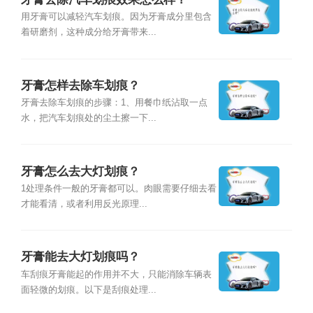
用牙膏可以减轻汽车划痕。因为牙膏成分里包含
着研磨剂，这种成分给牙膏带来...
牙膏怎样去除车划痕？
牙膏去除车划痕的步骤：1、用餐巾纸沾取一点
水，把汽车划痕处的尘土擦一下...
牙膏怎么去大灯划痕？
1处理条件一般的牙膏都可以。肉眼需要仔细去看
才能看清，或者利用反光原理...
牙膏能去大灯划痕吗？
车刮痕牙膏能起的作用并不大，只能消除车辆表
面轻微的划痕。以下是刮痕处理...