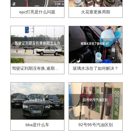
epc灯亮是什么问题
火花塞更换周期
驾驶证到期没有换,逾期怎么办??
玻璃水冻住了如何解决？
bba是什么车
92号95号汽油区别