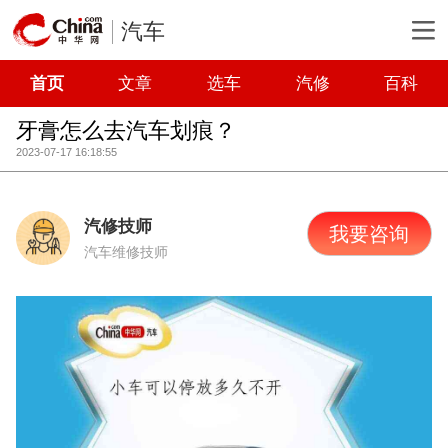
汽车
首页
文章
选车
汽修
百科
牙膏怎么去汽车划痕？
2023-07-17 16:18:55
汽修技师
我要咨询
汽车维修技师